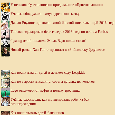
Успенским будет написано продолжение «Простоквашино»
Ученые обнаружили самую древнюю сказку
Джоан Роулинг признали самой богатой писательницей 2016 года
Топовая «двадцатка» бестселлеров 2016 года по итогам Forbes
Французский писатель Жюль Верн писал стихи!
Новый роман Хан Ган отправился в «Библиотеку будущего»
Как воспитывают детей в детском саду Leapkids
Как не вырастить жадину: советы детских психологов
Lego откажется от нефти в пользу тростника
Учёные рассказали, как мотивировать ребенка без
вознаграждения
Как воспитывать детей-близнецов