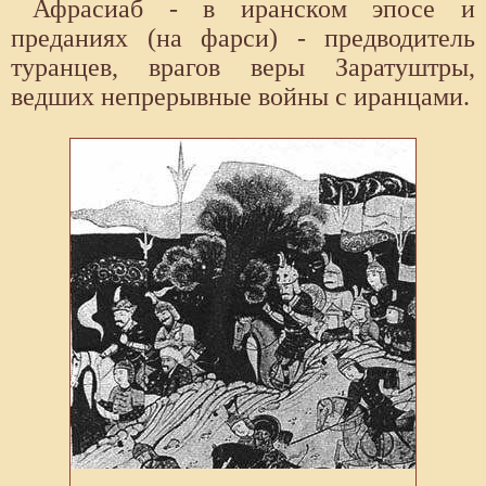
Афрасиаб - в иранском эпосе и
преданиях (на фарси) - предводитель
туранцев, врагов веры Заратуштры,
ведших непрерывные войны с иранцами.