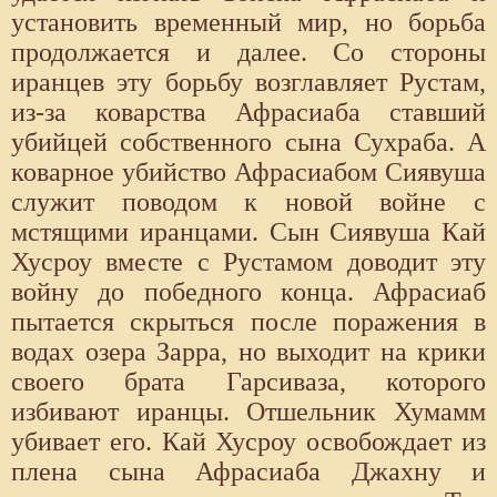
установить временный мир, но борьба
продолжается и далее. Со стороны
иранцев эту борьбу возглавляет Рустам,
из-за коварства Афрасиаба ставший
убийцей собственного сына Сухраба. А
коварное убийство Афрасиабом Сиявуша
служит поводом к новой войне с
мстящими иранцами. Сын Сиявуша Кай
Хусроу вместе с Рустамом доводит эту
войну до победного конца. Афрасиаб
пытается скрыться после поражения в
водах озера Зарра, но выходит на крики
своего брата Гарсиваза, которого
избивают иранцы. Отшельник Хумамм
убивает его. Кай Хусроу освобождает из
плена сына Афрасиаба Джахну и