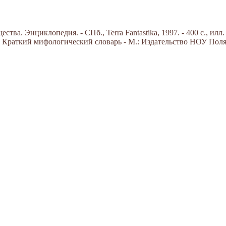
ва. Энциклопедия. - СПб., Terra Fantastika, 1997. - 400 с., илл.
Краткий мифологический словарь - М.: Издательство НОУ Поляр