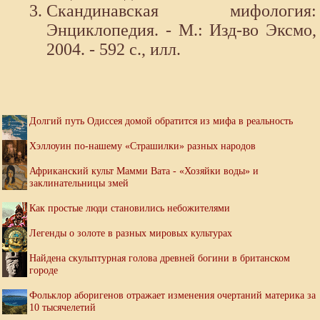
Скандинавская мифология:
Энциклопедия. - М.: Изд-во Эксмо,
2004. - 592 с., илл.
Долгий путь Одиссея домой обратится из мифа в реальность
Хэллоуин по-нашему «Страшилки» разных народов
Африканский культ Мамми Вата - «Хозяйки воды» и
заклинательницы змей
Как простые люди становились небожителями
Легенды о золоте в разных мировых культурах
Найдена скульптурная голова древней богини в британском
городе
Фольклор аборигенов отражает изменения очертаний материка за
10 тысячелетий