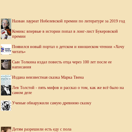
Назван лауреат Нобелевской премии по литературе за 2019 год
Комикс впервые в истории попал в лонг-лист Букеровской
премии
Появился новый портал о детском и юношеском чтении «Хочу
читать»
Сын Толкина издал повесть отца через 100 лет после ее
написания
Издана неизвестная сказка Марка Твена
Лев Толстой - пять мифов и рассказ о том, как же всё было на
самом деле
Ученые обнаружили самую древнюю сказку
Детям разрешили есть еду с пола