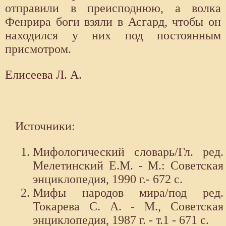
отправили в преисподнюю, а волка
Фенрира боги взяли в Асгард, чтобы он
находился у них под постоянным
присмотром.
Елисеева Л. А.
Источники:
Мифологический словарь/Гл. ред.
Мелетинский Е.М. - М.: Советская
энциклопедия, 1990 г.- 672 с.
Мифы народов мира/под ред.
Токарева С. А. - М., Советская
энциклопедия, 1987 г. - т.1 - 671 с.