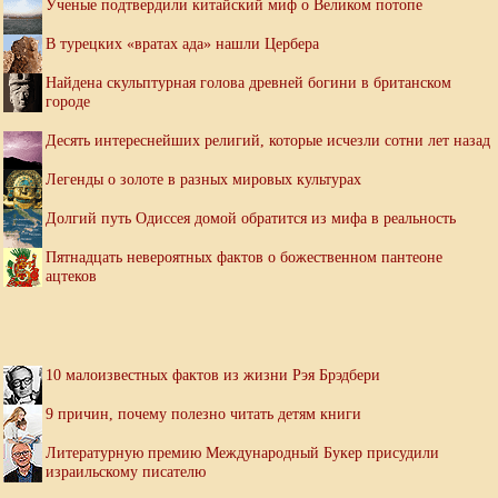
Ученые подтвердили китайский миф о Великом потопе
В турецких «вратах ада» нашли Цербера
Найдена скульптурная голова древней богини в британском
городе
Десять интереснейших религий, которые исчезли сотни лет назад
Легенды о золоте в разных мировых культурах
Долгий путь Одиссея домой обратится из мифа в реальность
Пятнадцать невероятных фактов о божественном пантеоне
ацтеков
10 малоизвестных фактов из жизни Рэя Брэдбери
9 причин, почему полезно читать детям книги
Литературную премию Международный Букер присудили
израильскому писателю