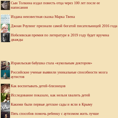
Сын Толкина издал повесть отца через 100 лет после ее
написания
Издана неизвестная сказка Марка Твена
Джоан Роулинг признали самой богатой писательницей 2016 года
Нобелевская премия по литературе в 2019 году будет вручена
дважды
Израильская бабушка стала «кукольным доктором»
Российские ученые выявили уникальные способности мозга
аутистов
Как воспитывать детей-близнецов
Исследование показало, как нельзя хвалить детей
Какими были первые детские сады и ясли в Крыму
Пять способов помочь ребенку с аутизмом жить лучше