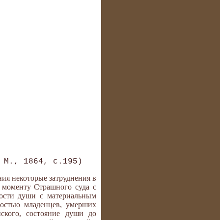
ния некоторые затруднения в
у моменту Страшного суда с
ности души с материальным
ностью младенцев, умерших
ского, состояние души до