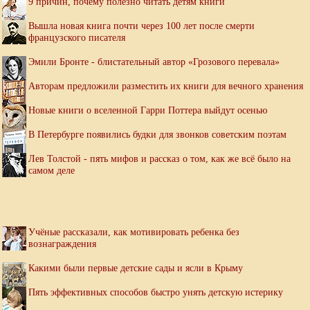
9 причин, почему полезно читать детям книги
Вышла новая книга почти через 100 лет после смерти
французского писателя
Эмили Бронте - блистательный автор «Грозового перевала»
Авторам предложили разместить их книги для вечного хранения
Новые книги о вселенной Гарри Поттера выйдут осенью
В Петербурге появились будки для звонков советским поэтам
Лев Толстой - пять мифов и рассказ о том, как же всё было на
самом деле
Учёные рассказали, как мотивировать ребенка без
вознаграждения
Какими были первые детские сады и ясли в Крыму
Пять эффективных способов быстро унять детскую истерику