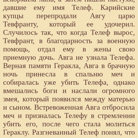
давшие ему имя Телеф. Карийские
купцы перепродали Авгу царю
Тевфранту, который ее удочерил.
Случилось так, что когда Телеф вырос,
Тевфрант, в благодарность за военную
помощь, отдал ему в жены свою
приемную дочь. Авга не узнала Телефа.
Верная памяти Геракла, Авга в брачную
ночь принесла в спальню меч и
собиралась уже убить Телефа, однако
вмешались боги и наслали огромного
змея, который появился между матерью
и сыном. Встревоженная Авга отбросила
меч и призналась Телефу в стремлении
убить его, после чего стала молиться
Гераклу. Разгневанный Телеф понял, что