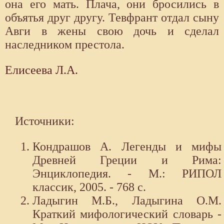
она его мать. Плача, они бросились в
объятья друг другу. Тевфрант отдал сыну
Авги в жены свою дочь и сделал
наследником престола.
Елисеева Л.А.
Источники:
Кондрашов А. Легенды и мифы
Древней Греции и Рима:
Энциклопедия. - М.: РИПОЛ
классик, 2005. - 768 с.
Ладыгин М.Б., Ладыгина О.М.
Краткий мифологический словарь -