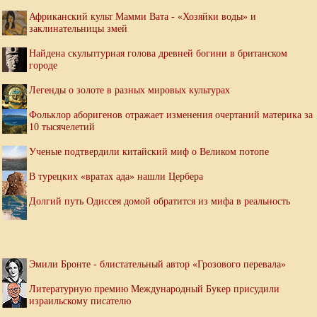
Африканский культ Мамми Вата - «Хозяйки воды» и
заклинательницы змей
Найдена скульптурная голова древней богини в британском
городе
Легенды о золоте в разных мировых культурах
Фольклор аборигенов отражает изменения очертаний материка за
10 тысячелетий
Ученые подтвердили китайский миф о Великом потопе
В турецких «вратах ада» нашли Цербера
Долгий путь Одиссея домой обратится из мифа в реальность
Эмили Бронте - блистательный автор «Грозового перевала»
Литературную премию Международный Букер присудили
израильскому писателю