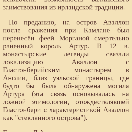
заимствования из ирландской традиции.
По преданию, на остров Аваллон
после сражения при Камлане был
перенесён феей Морганой смертельно
раненный король Артур. В 12 в.
монастырские легенды связали
локализацию Аваллон с
Гластонберийским монастырём в
Англии, близ уэльской границы, где
будто бы была обнаружена могила
Артура (эта связь основывалась на
ложной этимологии, отождествлявшей
Гластонбери с характеристикой Аваллон
как "стеклянного острова").