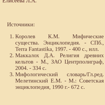
Елисеева Л.А.
Источники:
Королев К.М. Мифические
существа. Энциклопедия. - СПб.,
Terra Fantastika, 1997. - 400 с., илл.
Маккалох Д.А. Религия древних
кельтов - М., ЗАО Центрполиграф,
2004. - 334 с.
Мифологический словарь/Гл.ред.
Мелетинский Е.М. - М.: Советская
энциклопедия, 1990 г.- 672 с.