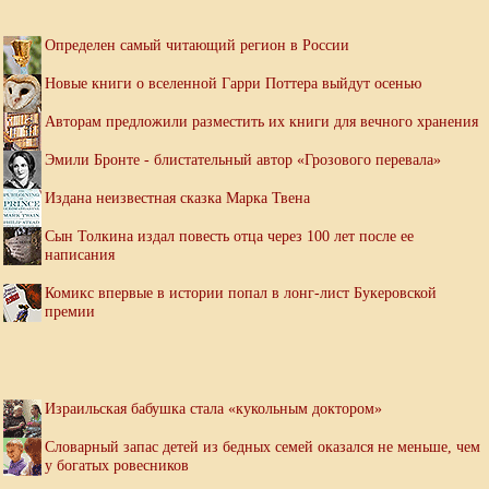
Определен самый читающий регион в России
Новые книги о вселенной Гарри Поттера выйдут осенью
Авторам предложили разместить их книги для вечного хранения
Эмили Бронте - блистательный автор «Грозового перевала»
Издана неизвестная сказка Марка Твена
Сын Толкина издал повесть отца через 100 лет после ее
написания
Комикс впервые в истории попал в лонг-лист Букеровской
премии
Израильская бабушка стала «кукольным доктором»
Словарный запас детей из бедных семей оказался не меньше, чем
у богатых ровесников