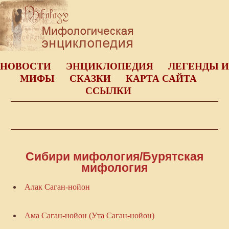
НОВОСТИ
ЭНЦИКЛОПЕДИЯ
ЛЕГЕНДЫ И
МИФЫ
СКАЗКИ
КАРТА САЙТА
ССЫЛКИ
Сибири мифология/Бурятская
мифология
Алак Саган-нойон
Ама Саган-нойон (Ута Саган-нойон)