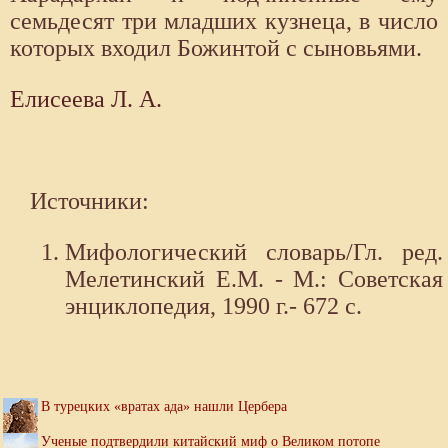
семьдесят три младших кузнеца, в число
которых входил Божинтой с сыновьями.
Елисеева Л. А.
Источники:
Мифологический словарь/Гл. ред.
Мелетинский Е.М. - М.: Советская
энциклопедия, 1990 г.- 672 с.
В турецких «вратах ада» нашли Цербера
Ученые подтвердили китайский миф о Великом потопе