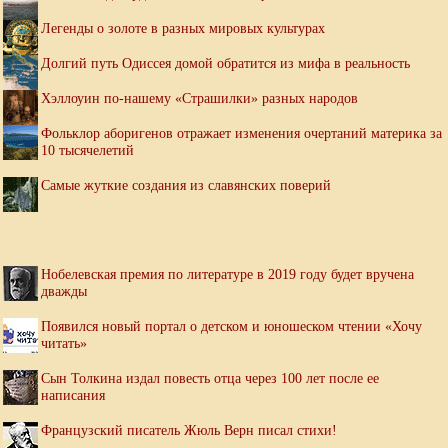
Легенды о золоте в разных мировых культурах
Долгий путь Одиссея домой обратится из мифа в реальность
Хэллоуин по-нашему «Страшилки» разных народов
Фольклор аборигенов отражает изменения очертаний материка за
10 тысячелетий
Самые жуткие создания из славянских поверий
Нобелевская премия по литературе в 2019 году будет вручена
дважды
Появился новый портал о детском и юношеском чтении «Хочу
читать»
Сын Толкина издал повесть отца через 100 лет после ее
написания
Французский писатель Жюль Верн писал стихи!