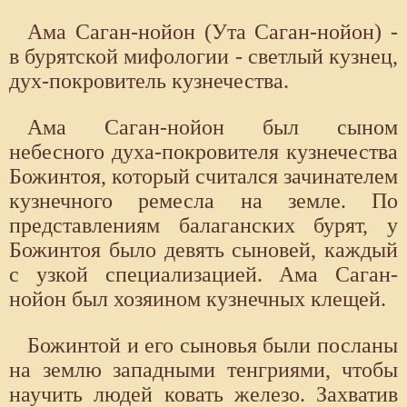
Ама Саган-нойон (Ута Саган-нойон) -
в бурятской мифологии - светлый кузнец,
дух-покровитель кузнечества.
Ама Саган-нойон был сыном
небесного духа-покровителя кузнечества
Божинтоя, который считался зачинателем
кузнечного ремесла на земле. По
представлениям балаганских бурят, у
Божинтоя было девять сыновей, каждый
с узкой специализацией. Ама Саган-
нойон был хозяином кузнечных клещей.
Божинтой и его сыновья были посланы
на землю западными тенгриями, чтобы
научить людей ковать железо. Захватив