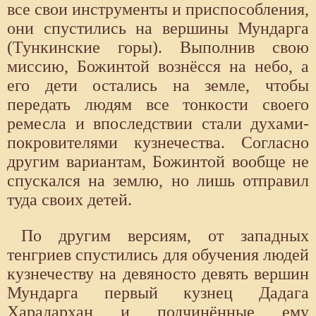
все свои инструменты и приспособления,
они спустились на вершины Мундарга
(Тункинские горы). Выполнив свою
миссию, Божинтой вознёсся на небо, а
его дети остались на земле, чтобы
передать людям все тонкости своего
ремесла и впоследствии стали духами-
покровителями кузнечества. Согласно
другим вариантам, Божинтой вообще не
спускался на землю, но лишь отправил
туда своих детей.
По другим версиям, от западных
тенгриев спустились для обучения людей
кузнечеству на девяносто девять вершин
Мундарга первый кузнец Дадага
Харадархан и подчинённые ему