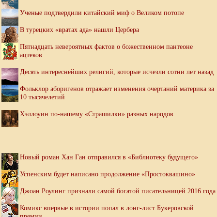
Ученые подтвердили китайский миф о Великом потопе
В турецких «вратах ада» нашли Цербера
Пятнадцать невероятных фактов о божественном пантеоне
ацтеков
Десять интереснейших религий, которые исчезли сотни лет назад
Фольклор аборигенов отражает изменения очертаний материка за
10 тысячелетий
Хэллоуин по-нашему «Страшилки» разных народов
Новый роман Хан Ган отправился в «Библиотеку будущего»
Успенским будет написано продолжение «Простоквашино»
Джоан Роулинг признали самой богатой писательницей 2016 года
Комикс впервые в истории попал в лонг-лист Букеровской
премии