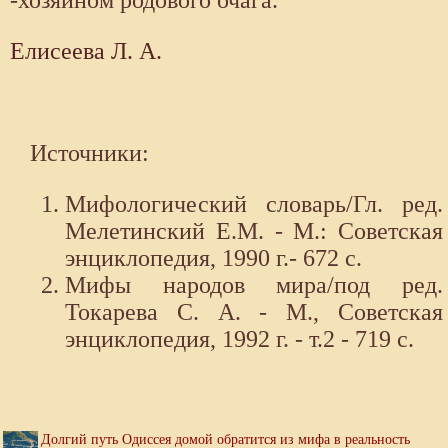
-хозяином родового очага.
Елисеева Л. А.
Источники:
Мифологический словарь/Гл. ред.
Мелетинский Е.М. - М.: Советская
энциклопедия, 1990 г.- 672 с.
Мифы народов мира/под ред.
Токарева С. А. - М., Советская
энциклопедия, 1992 г. - т.2 - 719 с.
Долгий путь Одиссея домой обратится из мифа в реальность