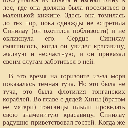
лес, где она должна была поселиться в
маленькой хижине. Здесь она томилась
до тех пор, пока однажды не встретила
Синилау (он охотился поблизости) и не
окликнула его. Сердце Синилау
смягчилось, когда он увидел красавицу,
жалкую и несчастную, и он приказал
своим слугам заботиться о ней.
В это время на горизонте из-за моря
показалась темная туча. Но это была не
туча, это была флотилия тонганских
кораблей. Во главе с дядей Хины (братом
ее матери) тонганцы плыли проведать
свою знаменитую красавицу. Синилау
радушно приветствовал гостей. Когда же