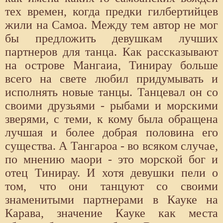
тех времен, когда предки гилбертийцев
жили на Самоа. Между тем автор не мог
бы предложить девушкам лучших
партнеров для танца. Как рассказывают
на острове Мангаиа, Тинирау больше
всего на свете любил придумывать и
исполнять новые танцы. Танцевал он со
своими друзьями - рыбами и морскими
зверями, с теми, к кому была обращена
лучшая и более добрая половина его
существа. А Тангароа - во всяком случае,
по мнению маори - это морской бог и
отец Тинирау. И хотя девушки пели о
том, что они танцуют со своими
знаменитыми партнерами в Кауке на
Карава, значение Кауке как места