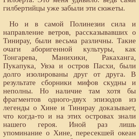
гилбертийцы уже забыли эти сюжеты.
Но и в самой Полинезии сила и
направление ветров, рассказывавших о
Тинирау, были весьма различны. Такие
очаги аборигенной культуры, как
Тонгарева, Манихики, Ракаханга,
Пукапука, Увэа и остров Пасхи, были
долго изолированы друг от друга. В
результате сборники мифов скудны и
неполны. Но наличие там хотя бы
фрагментов одного-двух эпизодов из
легенды о Хине и Тинирау доказывает,
что когда-то и на этих островах знали
нашего героя. Иной раз лишь
упоминание о Хине, пересекшей океан