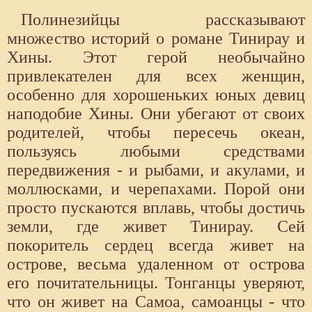
Полинезийцы рассказывают
множество историй о романе Тинирау и
Хины. Этот герой необычайно
привлекателен для всех женщин,
особенно для хорошеньких юных девиц
наподобие Хины. Они убегают от своих
родителей, чтобы пересечь океан,
пользуясь любыми средствами
передвижения - и рыбами, и акулами, и
моллюсками, и черепахами. Порой они
просто пускаются вплавь, чтобы достичь
земли, где живет Тинирау. Сей
покоритель сердец всегда живет на
острове, весьма удаленном от острова
его почитательницы. Тонганцы уверяют,
что он живет на Самоа, самоанцы - что