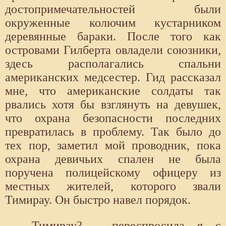
достопримечательностей были
окруженные колючим кустарником
деревянные бараки. После того как
островами Гилберта овладели союзники,
здесь располагались спальни
американских медсестер. Гид рассказал
мне, что американские солдаты так
рвались хотя бы взглянуть на девушек,
что охрана безопасности последних
превратилась в проблему. Так было до
тех пор, заметил мой проводник, пока
охрана девичьих спален не была
поручена полицейскому офицеру из
местных жителей, которого звали
Тимирау. Он быстро навел порядок.
- Тимирау? - переспросила я с