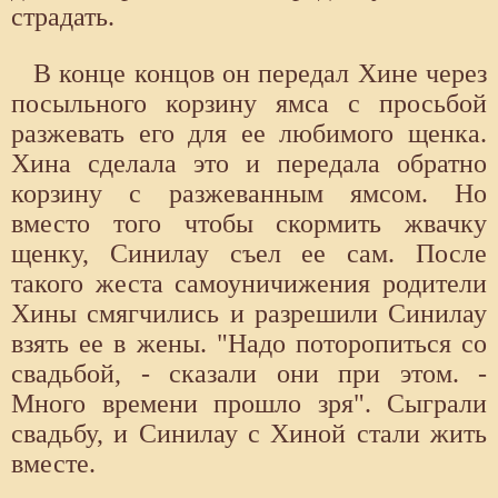
страдать.
В конце концов он передал Хине через
посыльного корзину ямса с просьбой
разжевать его для ее любимого щенка.
Хина сделала это и передала обратно
корзину с разжеванным ямсом. Но
вместо того чтобы скормить жвачку
щенку, Синилау съел ее сам. После
такого жеста самоуничижения родители
Хины смягчились и разрешили Синилау
взять ее в жены. "Надо поторопиться со
свадьбой, - сказали они при этом. -
Много времени прошло зря". Сыграли
свадьбу, и Синилау с Хиной стали жить
вместе.