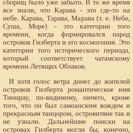
сборищ было уже забыто. В то же время
все знали, что Карава - это где-то на
небе. Карава, Тарава, Марава (т. е. Небо,
Суша, Море) - это категории того
времени, когда формировался народ
островов Гилберта и его космогония. Это
категории того исторического периода,
который соответствует чатамскому
времени Летящих Облаков.
И хотя голос ветра донес до жителей
островов Гилберта романтическое имя
Тинирау, по-видимому, ничего, кроме
того, что он был самоанским вождем и
прекрасным танцором, островитяне так и
не узнали. Дальнейшие поиски на
островах Гилберта могли бы, конечно,