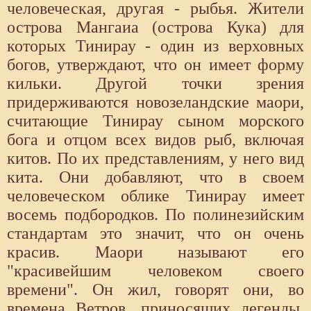
человеческая, другая - рыбья. Жители
острова Мангаиа (острова Кука) для
которых Тинирау - один из верховных
богов, утверждают, что он имеет форму
кильки. Другой точки зрения
придерживаются новозеландские маори,
считающие Тинирау сыном морского
бога и отцом всех видов рыб, включая
китов. По их представлениям, у него вид
кита. Они добавляют, что в своем
человеческом облике Тинирау имеет
восемь подбородков. По полинезийским
стандартам это значит, что он очень
красив. Маори называют его
"красивейшим человеком своего
времени". Он жил, говорят они, во
времена Ветров, приносящих легенды,