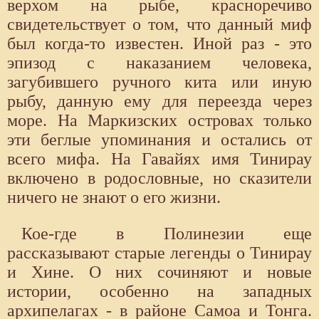
верхом на рыбе, красноречиво
свидетельствует о том, что данный миф
был когда-то известен. Иной раз - это
эпизод с наказанием человека,
загубившего ручного кита или иную
рыбу, данную ему для переезда через
море. На Маркизских островах только
эти беглые упоминания и остались от
всего мифа. На Гавайях имя Тинирау
включено в родословные, но сказители
ничего не знают о его жизни.
Кое-где в Полинезии еще
рассказывают старые легенды о Тинирау
и Хине. О них сочиняют и новые
истории, особенно на западных
архипелагах - в районе Самоа и Тонга.