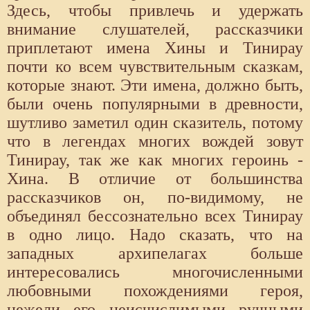
Здесь, чтобы привлечь и удержать
внимание слушателей, рассказчики
приплетают имена Хины и Тинирау
почти ко всем чувствительным сказкам,
которые знают. Эти имена, должно быть,
были очень популярными в древности,
шутливо заметил один сказитель, потому
что в легендах многих вождей зовут
Тинирау, так же как многих героинь -
Хина. В отличие от большинства
рассказчиков он, по-видимому, не
объединял бессознательно всех Тинирау
в одно лицо. Надо сказать, что на
западных архипелагах больше
интересовались многочисленными
любовными похождениями героя,
нежели его неисчислимыми ручными