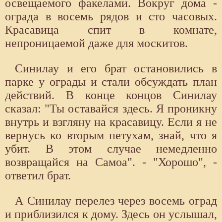
освещаемого факелами. Вокруг дома -
ограда в восемь рядов и сто часовых.
Красавица спит в комнате,
непроницаемой даже для москитов.
Синилау и его брат остановились в
парке у ограды и стали обсуждать план
действий. В конце концов Синилау
сказал: "Ты оставайся здесь. Я проникну
внутрь и взгляну на красавицу. Если я не
вернусь ко вторым петухам, знай, что я
убит. В этом случае немедленно
возвращайся на Самоа". - "Хорошо", -
ответил брат.
А Синилау перелез через восемь оград
и приблизился к дому. Здесь он услышал,