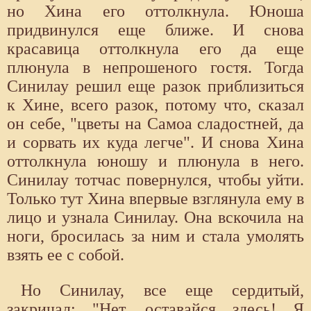
но Хина его оттолкнула. Юноша
придвинулся еще ближе. И снова
красавица оттолкнула его да еще
плюнула в непрошеного гостя. Тогда
Синилау решил еще разок приблизиться
к Хине, всего разок, потому что, сказал
он себе, "цветы на Самоа сладостней, да
и сорвать их куда легче". И снова Хина
оттолкнула юношу и плюнула в него.
Синилау тотчас повернулся, чтобы уйти.
Только тут Хина впервые взглянула ему в
лицо и узнала Синилау. Она вскочила на
ноги, бросилась за ним и стала умолять
взять ее с собой.
Но Синилау, все еще сердитый,
закричал: "Нет, оставайся здесь! Я