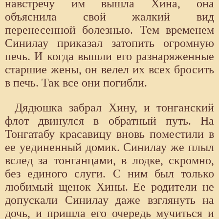
навстречу им вышла Хина, она
объяснила свой жалкий вид
перенесенной болезнью. Тем временем
Синилау приказал затопить огромную
печь. И когда вышли его разнаряженные
старшие жены, он велел их всех бросить
в печь. Так все они погибли.
Дядюшка забрал Хину, и тонганский
флот двинулся в обратный путь. На
Тонгатабу красавицу вновь поместили в
ее уединенный домик. Синилау же плыл
вслед за тонганцами, в лодке, скромно,
без единого слуги. С ним был только
любимый щенок Хины. Ее родители не
допускали Синилау даже взглянуть на
дочь, и пришла его очередь мучиться и