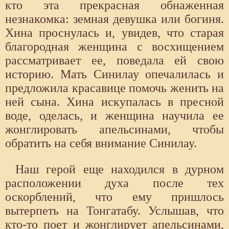
кто эта прекрасная обнаженная
незнакомка: земная девушка или богиня.
Хина проснулась и, увидев, что старая
благородная женщина с восхищением
рассматривает ее, поведала ей свою
историю. Мать Синилау опечалилась и
предложила красавице помочь женить на
ней сына. Хина искупалась в пресной
воде, оделась, и женщина научила ее
жонглировать апельсинами, чтобы
обратить на себя внимание Синилау.
Наш герой еще находился в дурном
расположении духа после тех
оскорблений, что ему пришлось
вытерпеть на Тонгатабу. Услышав, что
кто-то поет и жонглирует апельсинами,