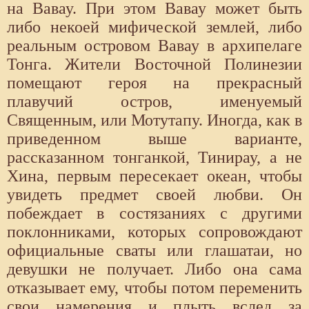
на Вавау. При этом Вавау может быть
либо некоей мифической землей, либо
реальным островом Вавау в архипелаге
Тонга. Жители Восточной Полинезии
помещают героя на прекрасный
плавучий остров, именуемый
Священным, или Мотутапу. Иногда, как в
приведенном выше варианте,
рассказанном тонганкой, Тинирау, а не
Хина, первым пересекает океан, чтобы
увидеть предмет своей любви. Он
побеждает в состязаниях с другими
поклонниками, которых сопровождают
официальные сваты или глашатаи, но
девушки не получает. Либо она сама
отказывает ему, чтобы потом переменить
свои намерения и плыть вслед за