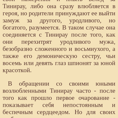
Тинирау, либо она сразу влюбляется в
героя, но родители принуждают ее выйти
замуж за другого, уродливого, но
богатого, разумеется. В таком случае она
соединяется с Тинирау после того, как
они перехитрят уродливого мужа,
безобразно сложенного и восьмиухого, а
также его демоническую сестру, чьи
восемь или девять глаз шпионят за юной
красоткой.
В обращении со своими юными
возлюбленными Тинирау часто - после
того как прошло первое очарование -
показывает себя непостоянным и
беспечным сердцеедом. Но для своих