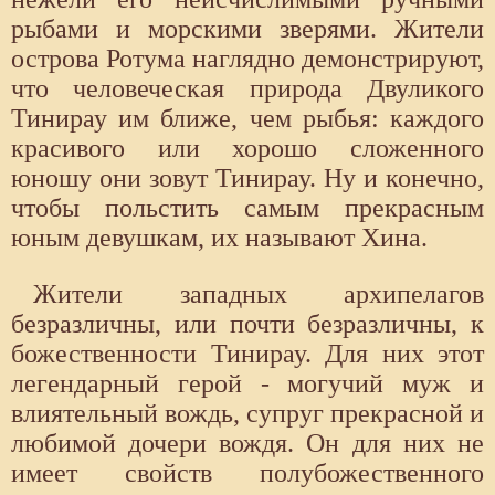
рыбами и морскими зверями. Жители
острова Ротума наглядно демонстрируют,
что человеческая природа Двуликого
Тинирау им ближе, чем рыбья: каждого
красивого или хорошо сложенного
юношу они зовут Тинирау. Ну и конечно,
чтобы польстить самым прекрасным
юным девушкам, их называют Хина.
Жители западных архипелагов
безразличны, или почти безразличны, к
божественности Тинирау. Для них этот
легендарный герой - могучий муж и
влиятельный вождь, супруг прекрасной и
любимой дочери вождя. Он для них не
имеет свойств полубожественного