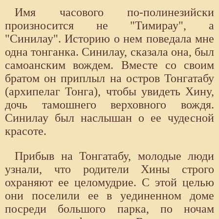
Имя часового по-полинезийски
произносится не "Тимирау", а
"Синилау". Историю о нем поведала мне
одна тонганка. Синилау, сказала она, был
самоанским вождем. Вместе со своим
братом он приплыл на остров Тонгатабу
(архипелаг Тонга), чтобы увидеть Хину,
дочь тамошнего верховного вождя.
Синилау был наслышан о ее чудесной
красоте.
Прибыв на Тонгатабу, молодые люди
узнали, что родители Хины строго
охраняют ее целомудрие. С этой целью
они поселили ее в уединенном доме
посреди большого парка, по ночам