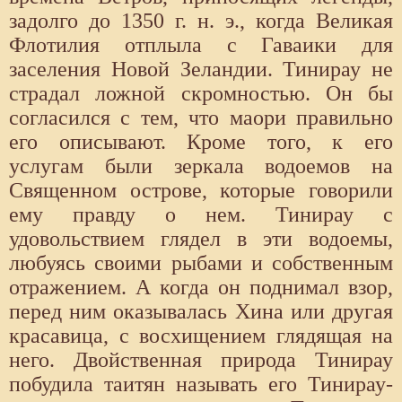
задолго до 1350 г. н. э., когда Великая
Флотилия отплыла с Гаваики для
заселения Новой Зеландии. Тинирау не
страдал ложной скромностью. Он бы
согласился с тем, что маори правильно
его описывают. Кроме того, к его
услугам были зеркала водоемов на
Священном острове, которые говорили
ему правду о нем. Тинирау с
удовольствием глядел в эти водоемы,
любуясь своими рыбами и собственным
отражением. А когда он поднимал взор,
перед ним оказывалась Хина или другая
красавица, с восхищением глядящая на
него. Двойственная природа Тинирау
побудила таитян называть его Тинирау-