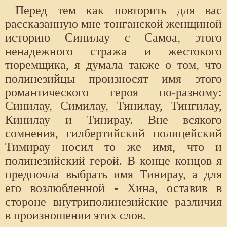
Перед тем как повторить для вас
рассказанную мне тонганской женщиной
историю Синилау с Самоа, этого
ненадежного стража и жестокого
тюремщика, я думала также о том, что
полинезийцы произносят имя этого
романтического героя по-разному:
Синилау, Симилау, Тинилау, Тингилау,
Кинилау и Тинирау. Вне всякого
сомнения, гилбертийский полицейский
Тимирау носил то же имя, что и
полинезийский герой. В конце концов я
предпочла выбрать имя Тинирау, а для
его возлюбленной - Хина, оставив в
стороне внутриполинезийские различия
в произношении этих слов.