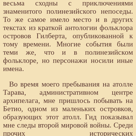
весьма сходны с приключениями
знаменитого полинезийского непоседы.
То же самое имело место и в других
текстах из краткой антологии фольклора
островов Гилберта, опубликованной к
тому времени. Многие события были
теми же, что и в полинезийском
фольклоре, но персонажи носили иные
имена.
Во время моего пребывания на атолле
Тарава, административном центре
архипелага, мне пришлось побывать на
Бетио, одном из маленьких островков,
образующих этот атолл. Гид показывал
мне следы второй мировой войны. Среди
прочих исторических