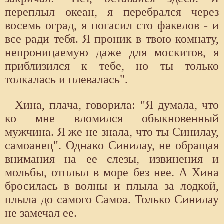
переплыл океан, я перебрался через
восемь оград, я погасил сто факелов - и
все ради тебя. Я проник в твою комнату,
непроницаемую даже для москитов, я
приблизился к тебе, но ты только
толкалась и плевалась".
Хина, плача, говорила: "Я думала, что
ко мне вломился обыкновенный
мужчина. Я же не знала, что ты Синилау,
самоанец". Однако Синилау, не обращая
внимания на ее слезы, извинения и
мольбы, отплыл в море без нее. А Хина
бросилась в волны и плыла за лодкой,
плыла до самого Самоа. Только Синилау
не замечал ее.