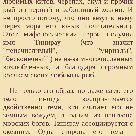
любимых китов, черепах, акул и прочих
рыб он верный и заботливый хозяин. И
не просто потому, что они везут к нему
через моря его юных почитательниц.
Этот мифологический герой получил
имя Тинирау (что значит
"неисчислимый", "мириады",
"бесконечный") не из-за многочисленных
возлюбленных, а благодаря огромным
косякам своих любимых рыб.
Не только его образ, но даже само его
тело иногда воспринимается
двойственно теми, кто считает его не
земным вождем, а одним из пантеона
морских богов. Тинирау ассоциируется с
океаном. Одна сторона его тела -