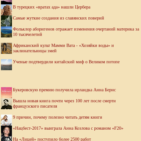
В турецких «вратах ада» нашли Цербера
Самые жуткие создания из славянских поверий
Фольклор аборигенов отражает изменения очертаний материка за
10 тысячелетий
Африканский культ Мамми Вата - «Хозяйки воды» и
заклинательницы змей
Ученые подтвердили китайский миф о Великом потопе
Букеровскую премию получила ирландка Анна Бернс
Вышла новая книга почти через 100 лет после смерти
французского писателя
9 причин, почему полезно читать детям книги
«Нацбест-2017» выиграла Анна Козлова с романом «F20»
На «Лицей» поступило более 2500 работ