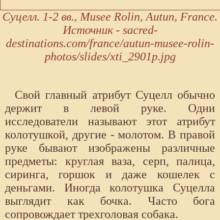
Суцелл. 1-2 вв., Musee Rolin, Autun, France.
Источник - sacred-
destinations.com/france/autun-musee-rolin-
photos/slides/xti_2901p.jpg
Свой главный атрибут Суцелл обычно
держит в левой руке. Одни
исследователи называют этот атрибут
колотушкой, другие - молотом. В правой
руке бывают изображены различные
предметы: круглая ваза, серп, палица,
сиринга, горшок и даже кошелек с
деньгами. Иногда колотушка Суцелла
выглядит как бочка. Часто бога
сопровождает трехголовая собака.