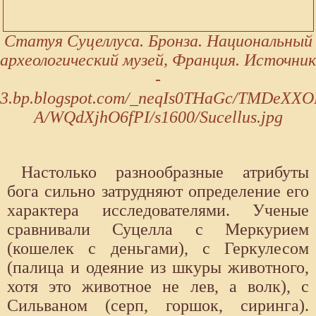
Статуя Суцеллуса. Бронза. Национальный
археологический музей, Франция. Источник
-
3.bp.blogspot.com/_neqIs0THaGc/TMDeX
A/WQdXjhO6fPI/s1600/Sucellus.jpg
Настолько разнообразные атрибуты
бога сильно затрудняют определение его
характера исследователями. Ученые
сравнивали Суцелла с Меркурием
(кошелек с деньгами), с Геркулесом
(палица и одеяние из шкуры животного,
хотя это животное не лев, а волк), с
Сильваном (серп, горшок, сиринга).