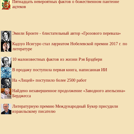
Пятнадцать невероятных фактов о божественном пантеоне
ацтеков
Эмили Бронте - блистательный автор «Грозового перевала»
Кадзуо Исигуро стал лауреатом Нобелевской премии 2017 г. по
литературе
10 малоизвестных фактов из жизни Рэя Брэдбери
В продажу поступила первая книга, написанная ИИ
На «Лицей» поступило более 2500 работ
Найдено незавершенное продолжение «Заводного апельсина»
Берджесса
Литературную премию Международный Букер присудили
израильскому писателю