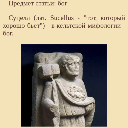
Предмет статьи: бог
Суцелл (лат. Sucellus - "тот, который
хорошо бьет") - в кельтской мифологии -
бог.