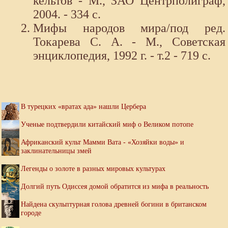
кельтов - М., ЗАО Центрполиграф,
2004. - 334 с.
Мифы народов мира/под ред.
Токарева С. А. - М., Советская
энциклопедия, 1992 г. - т.2 - 719 с.
В турецких «вратах ада» нашли Цербера
Ученые подтвердили китайский миф о Великом потопе
Африканский культ Мамми Вата - «Хозяйки воды» и
заклинательницы змей
Легенды о золоте в разных мировых культурах
Долгий путь Одиссея домой обратится из мифа в реальность
Найдена скульптурная голова древней богини в британском
городе