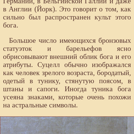
Германии, в Бельгийской Галлии и даже
в Англии (Йорк). Это говорит о том, как
сильно был распространен культ этого
бога.
Большое число имеющихся бронзовых
статуэток и барельефов ясно
обрисовывают внешний облик бога и его
атрибуты. Суцелл обычно изображался
как человек зрелого возраста, бородатый,
одетый в тунику, стянутую поясом, в
штаны и сапоги. Иногда туника бога
усеяна знаками, которые очень похожи
на астральные символы.