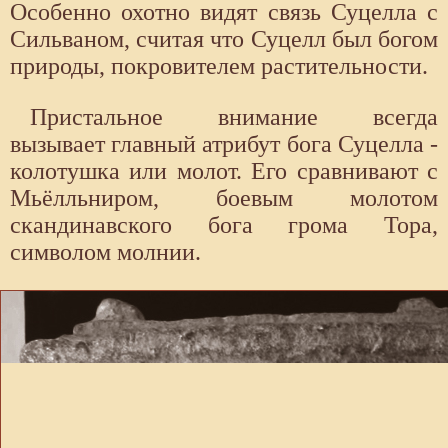
Особенно охотно видят связь Суцелла с
Сильваном, считая что Суцелл был богом
природы, покровителем растительности.
Пристальное внимание всегда
вызывает главный атрибут бога Суцелла -
колотушка или молот. Его сравнивают с
Мьёлльниром, боевым молотом
скандинавского бога грома Тора,
символом молнии.