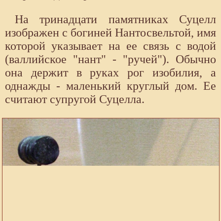
На тринадцати памятниках Суцелл
изображен с богиней Нантосвельтой, имя
которой указывает на ее связь с водой
(валлийское "нант" - "ручей"). Обычно
она держит в руках рог изобилия, а
однажды - маленький круглый дом. Ее
считают супругой Суцелла.