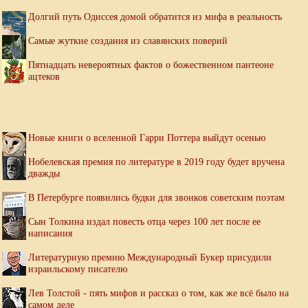
Долгий путь Одиссея домой обратится из мифа в реальность
Самые жуткие создания из славянских поверий
Пятнадцать невероятных фактов о божественном пантеоне
ацтеков
Новые книги о вселенной Гарри Поттера выйдут осенью
Нобелевская премия по литературе в 2019 году будет вручена
дважды
В Петербурге появились будки для звонков советским поэтам
Сын Толкина издал повесть отца через 100 лет после ее
написания
Литературную премию Международный Букер присудили
израильскому писателю
Лев Толстой - пять мифов и рассказ о том, как же всё было на
самом деле