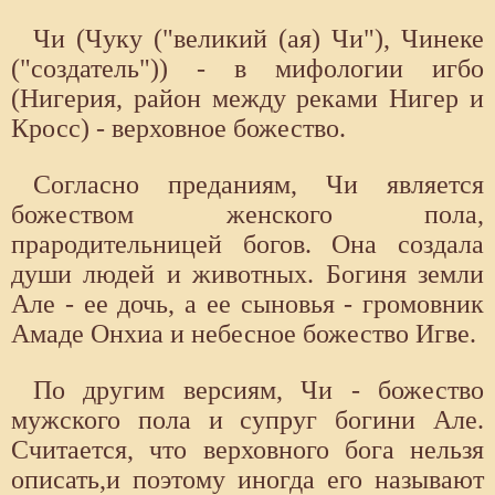
Чи (Чуку ("великий (ая) Чи"), Чинеке
("создатель")) - в мифологии игбо
(Нигерия, район между реками Нигер и
Кросс) - верховное божество.
Согласно преданиям, Чи является
божеством женского пола,
прародительницей богов. Она создала
души людей и животных. Богиня земли
Але - ее дочь, а ее сыновья - громовник
Амаде Онхиа и небесное божество Игве.
По другим версиям, Чи - божество
мужского пола и супруг богини Але.
Считается, что верховного бога нельзя
описать,и поэтому иногда его называют