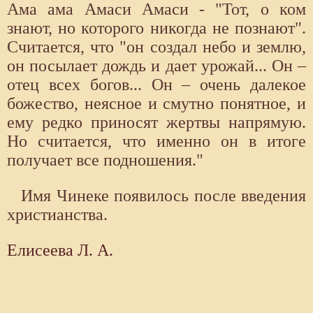
Ама ама Амаси Амаси - "Тот, о ком
знают, но которого никогда не познают".
Считается, что "он создал небо и землю,
он посылает дождь и дает урожай... Он –
отец всех богов... Он – очень далекое
божество, неясное и смутно понятное, и
ему редко приносят жертвы напрямую.
Но считается, что именно он в итоге
получает все подношения."
Имя Чинеке появилось после введения
христианства.
Елисеева Л. А.