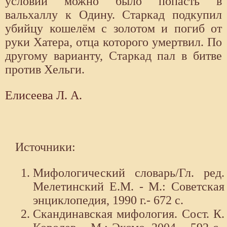
условии можно было попасть в
вальхаллу к Одину. Старкад подкупил
убийцу кошелём с золотом и погиб от
руки Хатера, отца которого умертвил. По
другому варианту, Старкад пал в битве
против Хельги.
Елисеева Л. А.
Источники:
Мифологический словарь/Гл. ред.
Мелетинский Е.М. - М.: Советская
энциклопедия, 1990 г.- 672 с.
Скандинавская мифология. Сост. К.