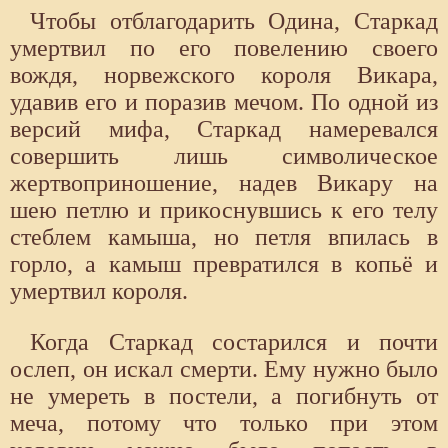
Чтобы отблагодарить Одина, Старкад
умертвил по его повелению своего
вождя, норвежского короля Викара,
удавив его и поразив мечом. По одной из
версий мифа, Старкад намеревался
совершить лишь символическое
жертвоприношение, надев Викару на
шею петлю и прикоснувшись к его телу
стеблем камыша, но петля впилась в
горло, а камыш превратился в копьё и
умертвил короля.
Когда Старкад состарился и почти
ослеп, он искал смерти. Ему нужно было
не умереть в постели, а погибнуть от
меча, потому что только при этом