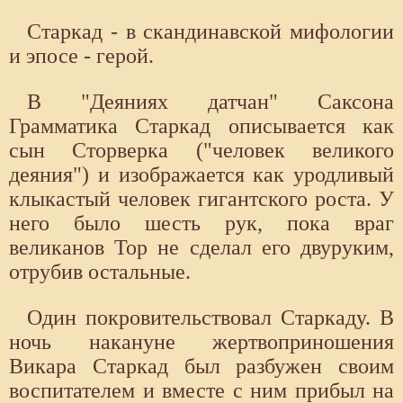
Старкад - в скандинавской мифологии
и эпосе - герой.
В "Деяниях датчан" Саксона
Грамматика Старкад описывается как
сын Сторверка ("человек великого
деяния") и изображается как уродливый
клыкастый человек гигантского роста. У
него было шесть рук, пока враг
великанов Тор не сделал его двуруким,
отрубив остальные.
Один покровительствовал Старкаду. В
ночь накануне жертвоприношения
Викара Старкад был разбужен своим
воспитателем и вместе с ним прибыл на