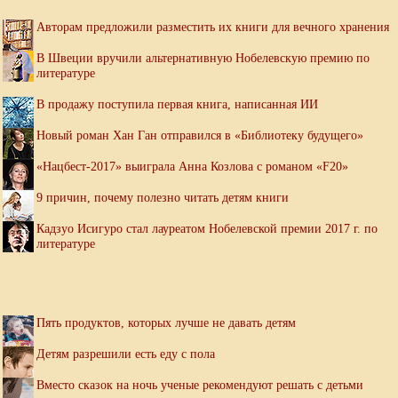
Авторам предложили разместить их книги для вечного хранения
В Швеции вручили альтернативную Нобелевскую премию по
литературе
В продажу поступила первая книга, написанная ИИ
Новый роман Хан Ган отправился в «Библиотеку будущего»
«Нацбест-2017» выиграла Анна Козлова с романом «F20»
9 причин, почему полезно читать детям книги
Кадзуо Исигуро стал лауреатом Нобелевской премии 2017 г. по
литературе
Пять продуктов, которых лучше не давать детям
Детям разрешили есть еду с пола
Вместо сказок на ночь ученые рекомендуют решать с детьми