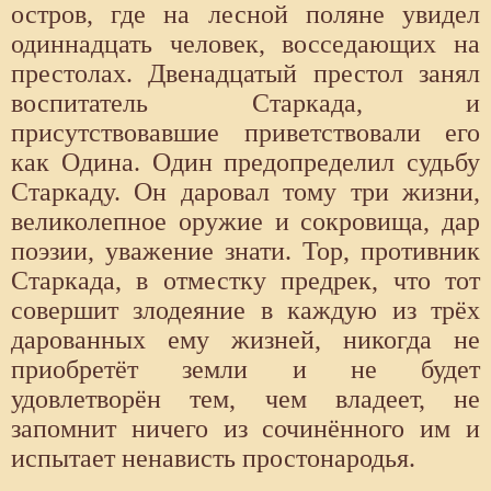
остров, где на лесной поляне увидел
одиннадцать человек, восседающих на
престолах. Двенадцатый престол занял
воспитатель Старкада, и
присутствовавшие приветствовали его
как Одина. Один предопределил судьбу
Старкаду. Он даровал тому три жизни,
великолепное оружие и сокровища, дар
поэзии, уважение знати. Тор, противник
Старкада, в отместку предрек, что тот
совершит злодеяние в каждую из трёх
дарованных ему жизней, никогда не
приобретёт земли и не будет
удовлетворён тем, чем владеет, не
запомнит ничего из сочинённого им и
испытает ненависть простонародья.