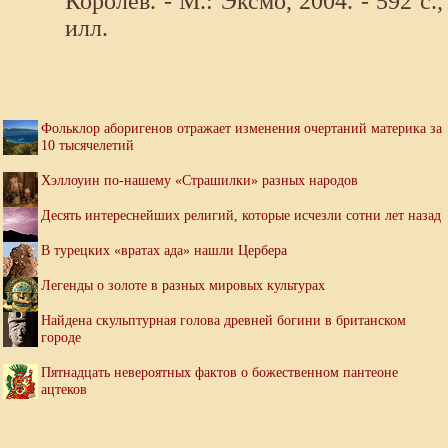
Королев. - М.: Эксмо, 2004. - 592 с.,
илл.
Фольклор аборигенов отражает изменения очертаний материка за
10 тысячелетий
Хэллоуин по-нашему «Страшилки» разных народов
Десять интереснейших религий, которые исчезли сотни лет назад
В турецких «вратах ада» нашли Цербера
Легенды о золоте в разных мировых культурах
Найдена скульптурная голова древней богини в британском
городе
Пятнадцать невероятных фактов о божественном пантеоне
ацтеков