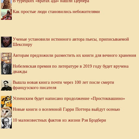
В турецких «вратах ада» нашли Цербера
Как простые люди становились небожителями
Ученые установили истинного автора пьесы, приписываемой
Шекспиру
Авторам предложили разместить их книги для вечного хранения
Нобелевская премия по литературе в 2019 году будет вручена
дважды
Вышла новая книга почти через 100 лет после смерти
французского писателя
Успенским будет написано продолжение «Простоквашино»
Новые книги о вселенной Гарри Поттера выйдут осенью
10 малоизвестных фактов из жизни Рэя Брэдбери