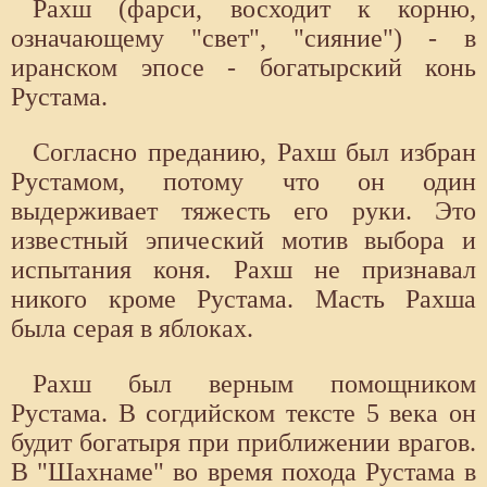
Рахш (фарси, восходит к корню,
означающему "свет", "сияние") - в
иранском эпосе - богатырский конь
Рустама.
Согласно преданию, Рахш был избран
Рустамом, потому что он один
выдерживает тяжесть его руки. Это
известный эпический мотив выбора и
испытания коня. Рахш не признавал
никого кроме Рустама. Масть Рахша
была серая в яблоках.
Рахш был верным помощником
Рустама. В согдийском тексте 5 века он
будит богатыря при приближении врагов.
В "Шахнаме" во время похода Рустама в