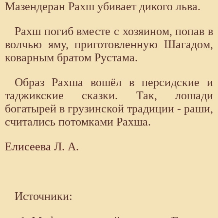
Мазендеран Рахш убивает дикого льва.
Рахш погиб вместе с хозяином, попав в
волчью яму, приготовленную Шагадом,
коварным братом Рустама.
Образ Рахша вошёл в персидские и
таджикские сказки. Так, лошади
богатырей в грузинской традиции - раши,
считались потомками Рахша.
Елисеева Л. А.
Источники: