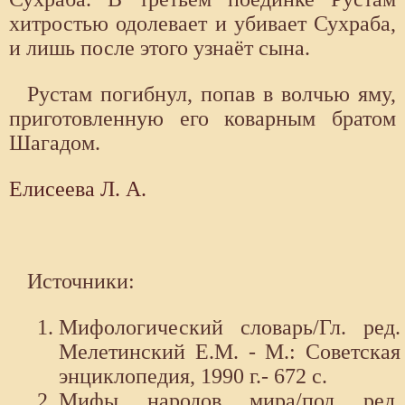
хитростью одолевает и убивает Сухраба,
и лишь после этого узнаёт сына.
Рустам погибнул, попав в волчью яму,
приготовленную его коварным братом
Шагадом.
Елисеева Л. А.
Источники:
Мифологический словарь/Гл. ред.
Мелетинский Е.М. - М.: Советская
энциклопедия, 1990 г.- 672 с.
Мифы народов мира/под ред.