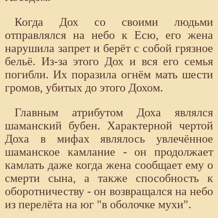
Когда Дох со своими людьми
отправлялся на небо к Есю, его жена
нарушила запрет и берёт с собой грязное
бельё. Из-за этого Дох и вся его семья
погибли. Их поразила огнём мать шести
громов, убитых до этого Дохом.
Главным атрибутом Доха являлся
шаманский бубен. Характерной чертой
Доха в мифах являлось увлечённое
шаманское камлание - он продолжает
камлать даже когда жена сообщает ему о
смерти сына, а также способность к
оборотничеству - он возвращался на небо
из перелёта на юг "в оболочке мухи".