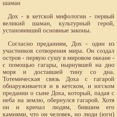
шаман
Дох - в кетской мифологии - первый
великий шаман, культурный герой,
установивший основные законы.
Согласно преданиям, Дох - один из
участников сотворения мира. Он создал
остров - первую сушу в мировом океане -
с помощью гагары, нырнувшей на дно
моря и доставшей тину со дна.
Тотемическая связь Доха с гагарой
обнаруживается и в кетском, и югском
предании о сыне Доха, который, падая с
неба на землю, обернулся гагарой. Хотя
он и кричал людям, бившим его
камнями, что он человек, но люди (юги)