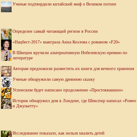
Ученые подтвердили китайский миф о Великом потопе
Определен самый читающий регион в России
«Нацбест-2017» выиграла Анна Козлова с романом «F20»
В Швеции вручили альтернативную Нобелевскую премию по
литературе
Авторам предложили разместить их книги для вечного хранения
Ученые обнаружили самую древнюю сказку
Успенским будет написано продолжение «Простоквашино»
Историк обнаружил дом в Лондоне, где Шекспир написал «Ромео
и Джульетту»
Исследование показало, как нельзя хвалить детей