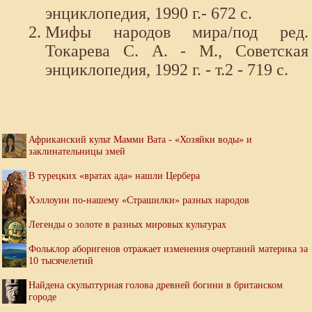
энциклопедия, 1990 г.- 672 с.
Мифы народов мира/под ред.
Токарева С. А. - М., Советская
энциклопедия, 1992 г. - т.2 - 719 с.
Африканский культ Мамми Вата - «Хозяйки воды» и
заклинательницы змей
В турецких «вратах ада» нашли Цербера
Хэллоуин по-нашему «Страшилки» разных народов
Легенды о золоте в разных мировых культурах
Фольклор аборигенов отражает изменения очертаний материка за
10 тысячелетий
Найдена скульптурная голова древней богини в британском
городе