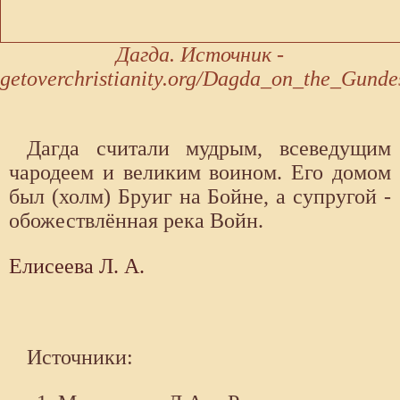
Дагда. Источник -
getoverchristianity.org/Dagda_on_the_Gunde
Дагда считали мудрым, всеведущим
чародеем и великим воином. Его домом
был (холм) Бруиг на Бойне, а супругой -
обожествлённая река Войн.
Елисеева Л. А.
Источники: