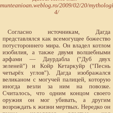
munteanioan.weblog.ro/2009/02/20/mythologi
4/
Согласно источникам, Дагда
представлялся как всемогущее божество
потустороннего мира. Он владел котлом
изобилия, а также двумя волшебными
арфами — Даурдабла ("Дуб двух
зеленей") и Койр Кетаркуйр ("Песнь
четырёх углов"). Дагда изображался
великаном с могучей палицей, которую
иногда везли за ним на повозке.
Считалось, что одним концом своего
оружия он мог убивать, а другим
возрождать к жизни мертвых. Нередко он