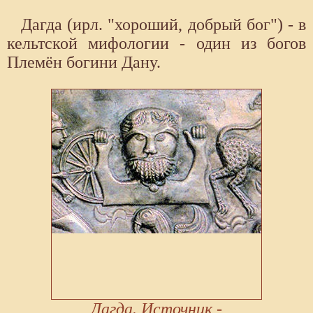
Дагда (ирл. "хороший, добрый бог") - в
кельтской мифологии - один из богов
Племён богини Дану.
Дагда. Источник -