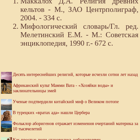
Маккалох Д.А. Религия древних
кельтов - М., ЗАО Центрполиграф,
2004. - 334 с.
Мифологический словарь/Гл. ред.
Мелетинский Е.М. - М.: Советская
энциклопедия, 1990 г.- 672 с.
Десять интереснейших религий, которые исчезли сотни лет назад
Африканский культ Мамми Вата - «Хозяйки воды» и
заклинательницы змей
Ученые подтвердили китайский миф о Великом потопе
В турецких «вратах ада» нашли Цербера
Фольклор аборигенов отражает изменения очертаний материка за
10 тысячелетий
Как простые люди становились небожителями