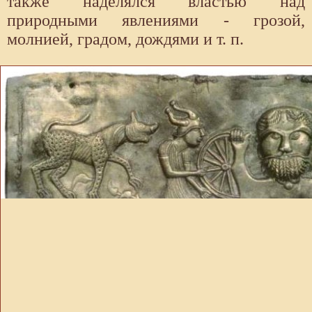
также наделялся властью над
природными явлениями - грозой,
молнией, градом, дождями и т. п.