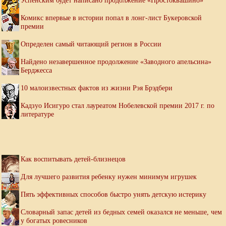
Успенским будет написано продолжение «Простоквашино»
Комикс впервые в истории попал в лонг-лист Букеровской
премии
Определен самый читающий регион в России
Найдено незавершенное продолжение «Заводного апельсина»
Берджесса
10 малоизвестных фактов из жизни Рэя Брэдбери
Кадзуо Исигуро стал лауреатом Нобелевской премии 2017 г. по
литературе
Как воспитывать детей-близнецов
Для лучшего развития ребенку нужен минимум игрушек
Пять эффективных способов быстро унять детскую истерику
Словарный запас детей из бедных семей оказался не меньше, чем
у богатых ровесников