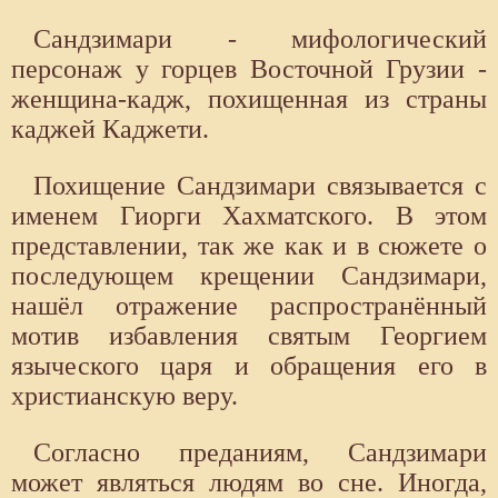
Сандзимари - мифологический
персонаж у горцев Восточной Грузии -
женщина-кадж, похищенная из страны
каджей Каджети.
Похищение Сандзимари связывается с
именем Гиорги Хахматского. В этом
представлении, так же как и в сюжете о
последующем крещении Сандзимари,
нашёл отражение распространённый
мотив избавления святым Георгием
языческого царя и обращения его в
христианскую веру.
Согласно преданиям, Сандзимари
может являться людям во сне. Иногда,