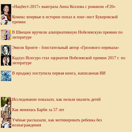
«Нацбест-2017» выиграла Анна Козлова с романом «F20»
Комикс впервые в истории попал в лонг-лист Букеровской
премии
В Швеции вручили альтернативную Нобелевскую премию по
литературе
Эмили Бронте - блистательный автор «Грозового перевала»
Кадзуо Исигуро стал лауреатом Нобелевской премии 2017 г. по
литературе
В продажу поступила первая книга, написанная ИИ
Исследование показало, как нельзя хвалить детей
Как менялась Барби за 57 лет
Учёные рассказали, как мотивировать ребенка без
вознаграждения