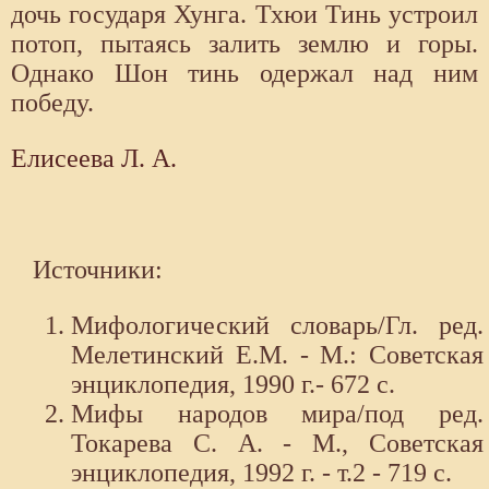
дочь государя Хунга. Тхюи Тинь устроил
потоп, пытаясь залить землю и горы.
Однако Шон тинь одержал над ним
победу.
Елисеева Л. А.
Источники:
Мифологический словарь/Гл. ред.
Мелетинский Е.М. - М.: Советская
энциклопедия, 1990 г.- 672 с.
Мифы народов мира/под ред.
Токарева С. А. - М., Советская
энциклопедия, 1992 г. - т.2 - 719 с.