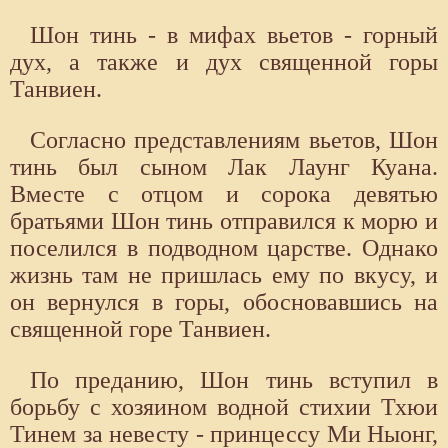
Шон тинь - в мифах вьетов - горный
дух, а также и дух священной горы
Танвиен.
Согласно представлениям вьетов, Шон
тинь был сыном Лак Лаунг Куана.
Вместе с отцом и сорока девятью
братьями Шон тинь отправился к морю и
поселился в подводном царстве. Однако
жизнь там не пришлась ему по вкусу, и
он вернулся в горы, обосновавшись на
священной горе Танвиен.
По преданию, Шон тинь вступил в
борьбу с хозяином водной стихии Тхюи
Тинем за невесту - принцессу Ми Ныонг,