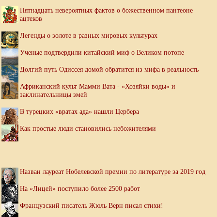
Пятнадцать невероятных фактов о божественном пантеоне
ацтеков
Легенды о золоте в разных мировых культурах
Ученые подтвердили китайский миф о Великом потопе
Долгий путь Одиссея домой обратится из мифа в реальность
Африканский культ Мамми Вата - «Хозяйки воды» и
заклинательницы змей
В турецких «вратах ада» нашли Цербера
Как простые люди становились небожителями
Назван лауреат Нобелевской премии по литературе за 2019 год
На «Лицей» поступило более 2500 работ
Французский писатель Жюль Верн писал стихи!