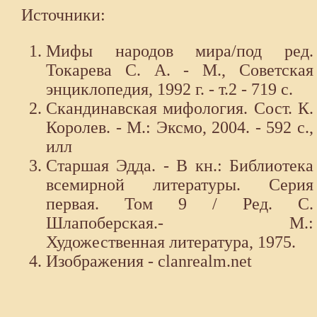
Источники:
Мифы народов мира/под ред.
Токарева С. А. - М., Советская
энциклопедия, 1992 г. - т.2 - 719 с.
Скандинавская мифология. Сост. К.
Королев. - М.: Эксмо, 2004. - 592 с.,
илл
Старшая Эдда. - В кн.: Библиотека
всемирной литературы. Серия
первая. Том 9 / Ред. С.
Шлапоберская.- М.:
Художественная литература, 1975.
Изображения - clanrealm.net