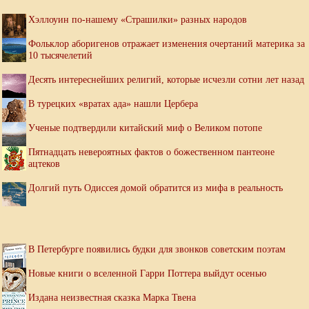
Хэллоуин по-нашему «Страшилки» разных народов
Фольклор аборигенов отражает изменения очертаний материка за
10 тысячелетий
Десять интереснейших религий, которые исчезли сотни лет назад
В турецких «вратах ада» нашли Цербера
Ученые подтвердили китайский миф о Великом потопе
Пятнадцать невероятных фактов о божественном пантеоне
ацтеков
Долгий путь Одиссея домой обратится из мифа в реальность
В Петербурге появились будки для звонков советским поэтам
Новые книги о вселенной Гарри Поттера выйдут осенью
Издана неизвестная сказка Марка Твена