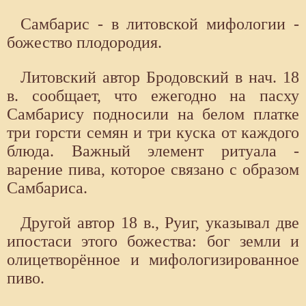
Самбарис - в литовской мифологии -
божество плодородия.
Литовский автор Бродовский в нач. 18
в. сообщает, что ежегодно на пасху
Самбарису подносили на белом платке
три горсти семян и три куска от каждого
блюда. Важный элемент ритуала -
варение пива, которое связано с образом
Самбариса.
Другой автор 18 в., Руиг, указывал две
ипостаси этого божества: бог земли и
олицетворённое и мифологизированное
пиво.