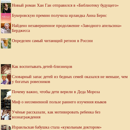
Новый роман Хан Ган отправился в «Библиотеку будущего»
Букеровскую премию получила ирландка Анна Бернс
Найдено незавершенное продолжение «Заводного апельсина»
Берджесса
Определен самый читающий регион в России
Как воспитывать детей-близнецов
Словарный запас детей из бедных семей оказался не меньше, чем
у богатых ровесников
Почему важно, чтобы дети верили в Деда Мороза
Миф о несомненной пользе раннего изучения языков
Учёные рассказали, как мотивировать ребенка без
вознаграждения
Израильская бабушка стала «кукольным доктором»