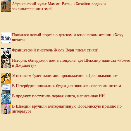
Африканский культ Мамми Вата - «Хозяйки воды» и
заклинательницы змей
Появился новый портал о детском и юношеском чтении «Хочу
читать»
Французский писатель Жюль Верн писал стихи!
Историк обнаружил дом в Лондоне, где Шекспир написал «Ромео
и Джульетту»
Успенским будет написано продолжение «Простоквашино»
В Петербурге появились будки для звонков советским поэтам
В продажу поступила первая книга, написанная ИИ
В Швеции вручили альтернативную Нобелевскую премию по
литературе