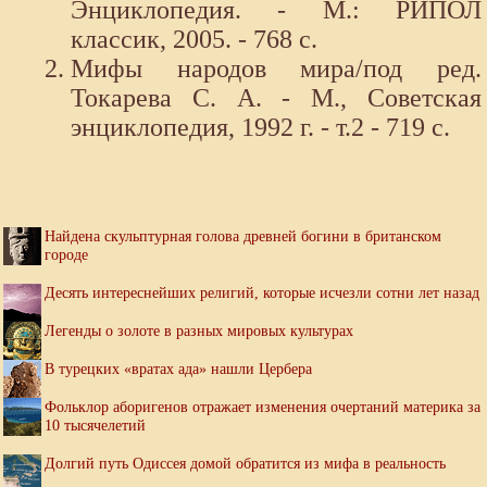
Энциклопедия. - М.: РИПОЛ
классик, 2005. - 768 с.
Мифы народов мира/под ред.
Токарева С. А. - М., Советская
энциклопедия, 1992 г. - т.2 - 719 с.
Найдена скульптурная голова древней богини в британском
городе
Десять интереснейших религий, которые исчезли сотни лет назад
Легенды о золоте в разных мировых культурах
В турецких «вратах ада» нашли Цербера
Фольклор аборигенов отражает изменения очертаний материка за
10 тысячелетий
Долгий путь Одиссея домой обратится из мифа в реальность