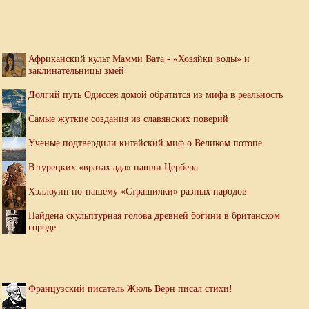
Африканский культ Мамми Вата - «Хозяйки воды» и
заклинательницы змей
Долгий путь Одиссея домой обратится из мифа в реальность
Самые жуткие создания из славянских поверий
Ученые подтвердили китайский миф о Великом потопе
В турецких «вратах ада» нашли Цербера
Хэллоуин по-нашему «Страшилки» разных народов
Найдена скульптурная голова древней богини в британском
городе
Французский писатель Жюль Верн писал стихи!