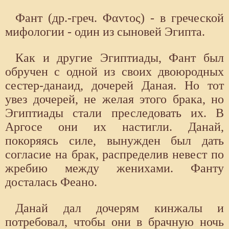
Фант (др.-греч. Φαντος) - в греческой
мифологии - один из сыновей Эгипта.
Как и другие Эгиптиады, Фант был
обручен с одной из своих двоюродных
сестер-данаид, дочерей Даная. Но тот
увез дочерей, не желая этого брака, но
Эгиптиады стали преследовать их. В
Аргосе они их настигли. Данай,
покоряясь силе, вынужден был дать
согласие на брак, распределив невест по
жребию между женихами. Фанту
досталась Феано.
Данай дал дочерям кинжалы и
потребовал, чтобы они в брачную ночь