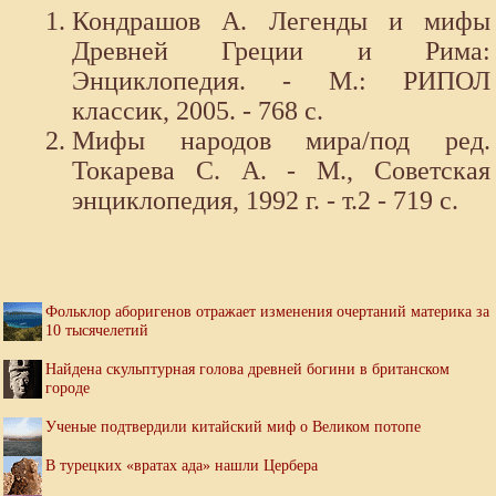
Кондрашов А. Легенды и мифы
Древней Греции и Рима:
Энциклопедия. - М.: РИПОЛ
классик, 2005. - 768 с.
Мифы народов мира/под ред.
Токарева С. А. - М., Советская
энциклопедия, 1992 г. - т.2 - 719 с.
Фольклор аборигенов отражает изменения очертаний материка за
10 тысячелетий
Найдена скульптурная голова древней богини в британском
городе
Ученые подтвердили китайский миф о Великом потопе
В турецких «вратах ада» нашли Цербера