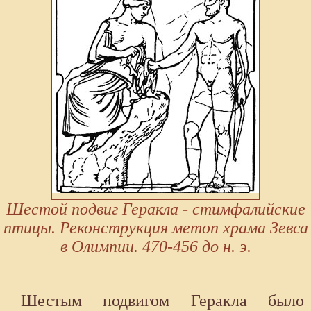
Шестой подвиг Геракла - стимфалийские
птицы. Реконструкция метоп храма Зевса
в Олимпии. 470-456 до н. э.
Шестым подвигом Геракла было