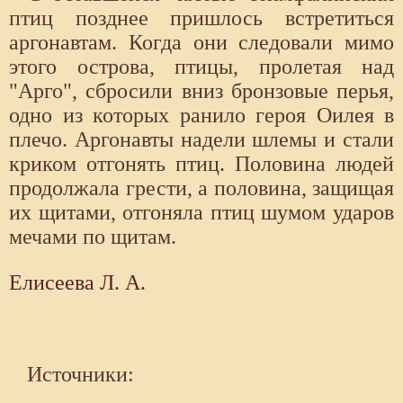
птиц позднее пришлось встретить­ся
аргонавтам. Когда они следовали мимо
этого острова, птицы, пролетая над
"Арго", сбросили вниз бронзовые перья,
одно из которых ранило героя Оилея в
плечо. Аргонавты надели шле­мы и стали
криком отгонять птиц. Половина людей
продолжала грес­ти, а половина, защищая
их щитами, отгоняла птиц шумом ударов
ме­чами по щитам.
Елисеева Л. А.
Источники: