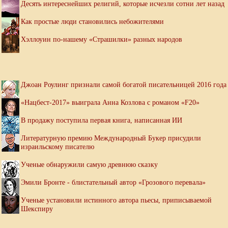
Десять интереснейших религий, которые исчезли сотни лет назад
Как простые люди становились небожителями
Хэллоуин по-нашему «Страшилки» разных народов
Джоан Роулинг признали самой богатой писательницей 2016 года
«Нацбест-2017» выиграла Анна Козлова с романом «F20»
В продажу поступила первая книга, написанная ИИ
Литературную премию Международный Букер присудили
израильскому писателю
Ученые обнаружили самую древнюю сказку
Эмили Бронте - блистательный автор «Грозового перевала»
Ученые установили истинного автора пьесы, приписываемой
Шекспиру