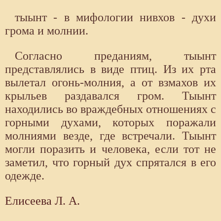
тыынт - в мифологии нивхов - духи
грома и молнии.
Согласно преданиям, тыынт
представлялись в виде птиц. Из их рта
вылетал огонь-молния, а от взмахов их
крыльев раздавался гром. Тыынт
находились во враждебных отношениях с
горными духами, которых поражали
молниями везде, где встречали. Тыынт
могли поразить и человека, если тот не
заметил, что горный дух спрятался в его
одежде.
Елисеева Л. А.