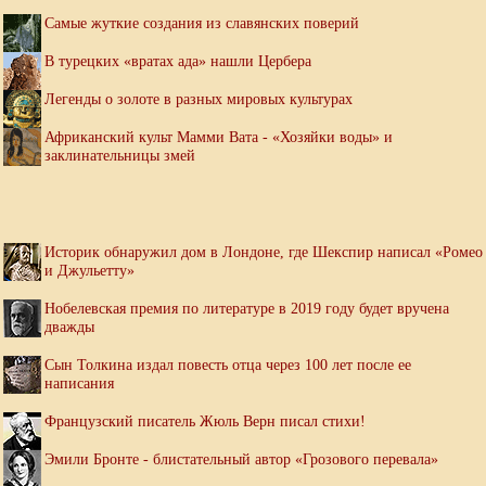
Самые жуткие создания из славянских поверий
В турецких «вратах ада» нашли Цербера
Легенды о золоте в разных мировых культурах
Африканский культ Мамми Вата - «Хозяйки воды» и
заклинательницы змей
Историк обнаружил дом в Лондоне, где Шекспир написал «Ромео
и Джульетту»
Нобелевская премия по литературе в 2019 году будет вручена
дважды
Сын Толкина издал повесть отца через 100 лет после ее
написания
Французский писатель Жюль Верн писал стихи!
Эмили Бронте - блистательный автор «Грозового перевала»