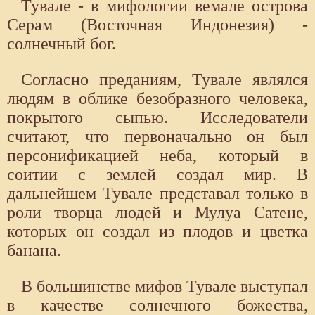
Тувале - в мифологии вемале острова
Серам (Восточная Индонезия) -
солнечный бог.
Согласно преданиям, Тувале являлся
людям в облике безобразного человека,
покрытого сыпью. Исследователи
считают, что первоначально он был
персонификацией неба, который в
соитии с землей создал мир. В
дальнейшем Тувале представал только в
роли творца людей и Мулуа Сатене,
которых он создал из плодов и цветка
банана.
В большинстве мифов Тувале выступал
в качестве солнечного божества,