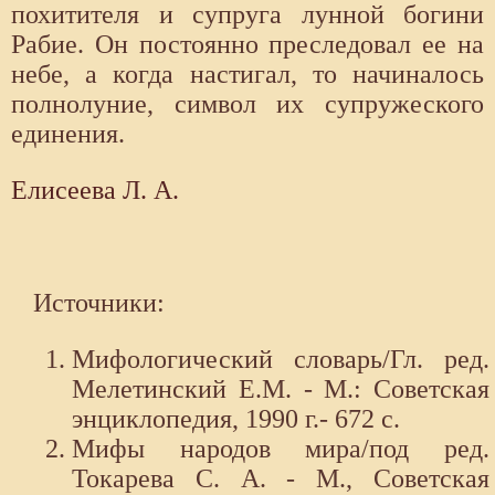
похитителя и супруга лунной богини
Рабие. Он постоянно преследовал ее на
небе, а когда настигал, то начиналось
полнолуние, символ их супружеского
единения.
Елисеева Л. А.
Источники:
Мифологический словарь/Гл. ред.
Мелетинский Е.М. - М.: Советская
энциклопедия, 1990 г.- 672 с.
Мифы народов мира/под ред.
Токарева С. А. - М., Советская