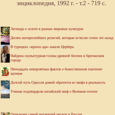
энциклопедия, 1992 г. - т.2 - 719 с.
Легенды о золоте в разных мировых культурах
Десять интереснейших религий, которые исчезли сотни лет назад
В турецких «вратах ада» нашли Цербера
Найдена скульптурная голова древней богини в британском
городе
Пятнадцать невероятных фактов о божественном пантеоне
ацтеков
Долгий путь Одиссея домой обратится из мифа в реальность
Ученые подтвердили китайский миф о Великом потопе
Определен самый читающий регион в России