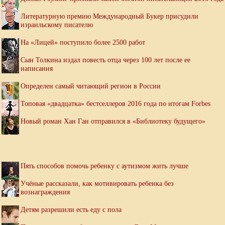
Литературную премию Международный Букер присудили
израильскому писателю
На «Лицей» поступило более 2500 работ
Сын Толкина издал повесть отца через 100 лет после ее
написания
Определен самый читающий регион в России
Топовая «двадцатка» бестселлеров 2016 года по итогам Forbes
Новый роман Хан Ган отправился в «Библиотеку будущего»
Пять способов помочь ребенку с аутизмом жить лучше
Учёные рассказали, как мотивировать ребенка без
вознаграждения
Детям разрешили есть еду с пола