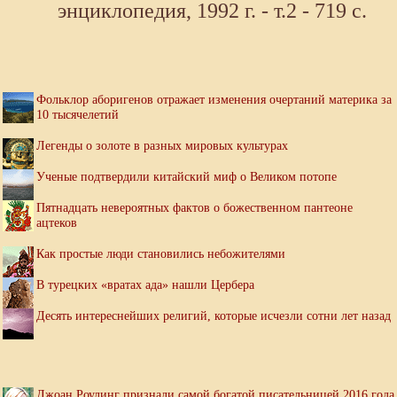
энциклопедия, 1992 г. - т.2 - 719 с.
Фольклор аборигенов отражает изменения очертаний материка за
10 тысячелетий
Легенды о золоте в разных мировых культурах
Ученые подтвердили китайский миф о Великом потопе
Пятнадцать невероятных фактов о божественном пантеоне
ацтеков
Как простые люди становились небожителями
В турецких «вратах ада» нашли Цербера
Десять интереснейших религий, которые исчезли сотни лет назад
Джоан Роулинг признали самой богатой писательницей 2016 года