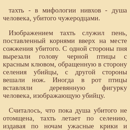
тахть - в мифологии нивхов - душа
человека, убитого чужеродцами.
Изображением тахть служил пень,
поставленный корнями вверх на месте
сожжения убитого. С одной стороны пня
вырезали голову черной птицы с
красным клювом, обращенную в сторону
селения убийцы, с другой стороны
вешали нож. Иногда в рот птицы
вставляли деревянную фигурку
человека, изображающую убийцу.
Считалось, что пока душа убитого не
отомщена, тахть летает по селению,
издавая по ночам ужасные крики и