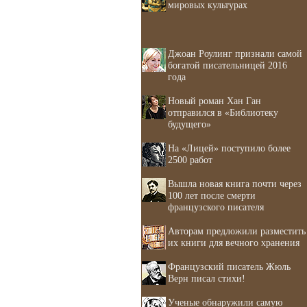
мировых культурах
Джоан Роулинг признали самой
богатой писательницей 2016
года
Новый роман Хан Ган
отправился в «Библиотеку
будущего»
На «Лицей» поступило более
2500 работ
Вышла новая книга почти через
100 лет после смерти
французского писателя
Авторам предложили разместить
их книги для вечного хранения
Французский писатель Жюль
Верн писал стихи!
Ученые обнаружили самую