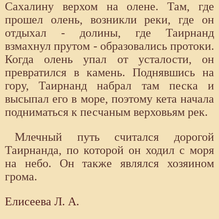
Сахалину верхом на олене. Там, где
прошел олень, возникли реки, где он
отдыхал - долины, где Таирнанд
взмахнул прутом - образовались протоки.
Когда олень упал от усталости, он
превратился в камень. Поднявшись на
гору, Таирнанд набрал там песка и
высыпал его в море, поэтому кета начала
подниматься к песчаным верховьям рек.
Млечный путь считался дорогой
Таирнанда, по которой он ходил с моря
на небо. Он также являлся хозяином
грома.
Елисеева Л. А.