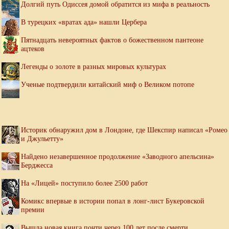
Долгий путь Одиссея домой обратится из мифа в реальность
В турецких «вратах ада» нашли Цербера
Пятнадцать невероятных фактов о божественном пантеоне
ацтеков
Легенды о золоте в разных мировых культурах
Ученые подтвердили китайский миф о Великом потопе
Историк обнаружил дом в Лондоне, где Шекспир написал «Ромео
и Джульетту»
Найдено незавершенное продолжение «Заводного апельсина»
Берджесса
На «Лицей» поступило более 2500 работ
Комикс впервые в истории попал в лонг-лист Букеровской
премии
Вышла новая книга почти через 100 лет после смерти