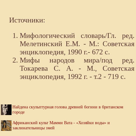
Источники:
Мифологический словарь/Гл. ред.
Мелетинский Е.М. - М.: Советская
энциклопедия, 1990 г.- 672 с.
Мифы народов мира/под ред.
Токарева С. А. - М., Советская
энциклопедия, 1992 г. - т.2 - 719 с.
Найдена скульптурная голова древней богини в британском
городе
Африканский культ Мамми Вата - «Хозяйки воды» и
заклинательницы змей