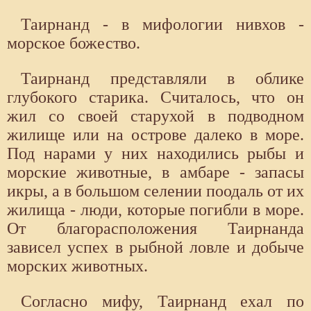
Таирнанд - в мифологии нивхов -
морское божество.
Таирнанд представляли в облике
глубокого старика. Считалось, что он
жил со своей старухой в подводном
жилище или на острове далеко в море.
Под нарами у них находились рыбы и
морские животные, в амбаре - запасы
икры, а в большом селении поодаль от их
жилища - люди, которые погибли в море.
От благорасположения Таирнанда
зависел успех в рыбной ловле и добыче
морских животных.
Согласно мифу, Таирнанд ехал по