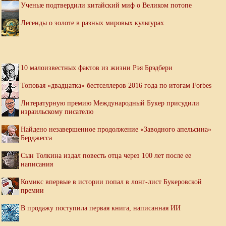
Ученые подтвердили китайский миф о Великом потопе
Легенды о золоте в разных мировых культурах
10 малоизвестных фактов из жизни Рэя Брэдбери
Топовая «двадцатка» бестселлеров 2016 года по итогам Forbes
Литературную премию Международный Букер присудили
израильскому писателю
Найдено незавершенное продолжение «Заводного апельсина»
Берджесса
Сын Толкина издал повесть отца через 100 лет после ее
написания
Комикс впервые в истории попал в лонг-лист Букеровской
премии
В продажу поступила первая книга, написанная ИИ