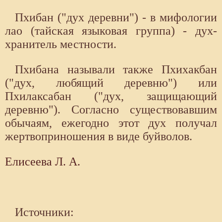
Пхибан ("дух деревни") - в мифологии
лао (тайская языковая группа) - дух-
хранитель местности.
Пхибана называли также Пхихакбан
("дух, любящий деревню") или
Пхилаксабан ("дух, защищающий
деревню"). Согласно существовавшим
обычаям, ежегодно этот дух получал
жертвоприношения в виде буйволов.
Елисеева Л. А.
Источники: