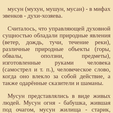
мусун (мухун, мушун, мусан) - в мифах
эвенков - духи-хозяева.
Считалось, что управляющей духовной
сущностью обладали природные явления
(ветер, дождь, тучи, течение реки),
различные природные объекты (горы,
обвалы, оползни, предметы),
изготовленные руками человека
(самострел и т. п.), человеческое слово,
когда оно влекло за собой действие, а
также одарённые сказители и шаманы.
Мусун представлялись в виде живых
людей. Мусун огня - бабушка, жившая
под очагом, мусун жилища - старик,