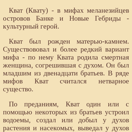
Кват (Квату) - в мифах меланезийцев
островов Банке и Новые Гебриды -
культурный герой.
Кват был рожден матерью-камнем.
Существововал и более редкий вариант
мифа - по нему Квата родила смертная
женщина, согрешившая с духом. Он был
младшим из двенадцати братьев. В ряде
мифов Кват считался нетварное
существо.
По преданиям, Кват один или с
помощью некоторых из братьев устроил
водоемы, создал или добыл у духов
растения и насекомых, выведал у духов