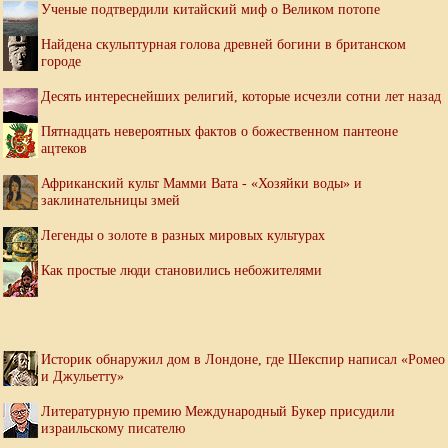
Ученые подтвердили китайский миф о Великом потопе
Найдена скульптурная голова древней богини в британском
городе
Десять интереснейших религий, которые исчезли сотни лет назад
Пятнадцать невероятных фактов о божественном пантеоне
ацтеков
Африканский культ Мамми Вата - «Хозяйки воды» и
заклинательницы змей
Легенды о золоте в разных мировых культурах
Как простые люди становились небожителями
Историк обнаружил дом в Лондоне, где Шекспир написал «Ромео
и Джульетту»
Литературную премию Международный Букер присудили
израильскому писателю