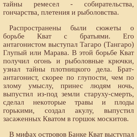
тайны ремесел - собирательства,
гончарства, плетения и рыболовства.
Распространены были сюжеты о
борьбе Кват с братьями. Его
антагонистом выступал Тагаро (Тангаро)
Глупый или Марава. В этой борьбе Кват
получил огонь и рыболовные крючки,
узнал тайны плотницкого дела. Брат-
антагонист, скорее по глупости, чем по
злому умыслу, принес людям ночь,
выпустил из-под земли старуху-смерть,
сделал некоторые травы и плоды
горькими, создал акулу, выпустил
засаженных Кватом в горшок москитов.
В мифах островов Банке Кват выступал