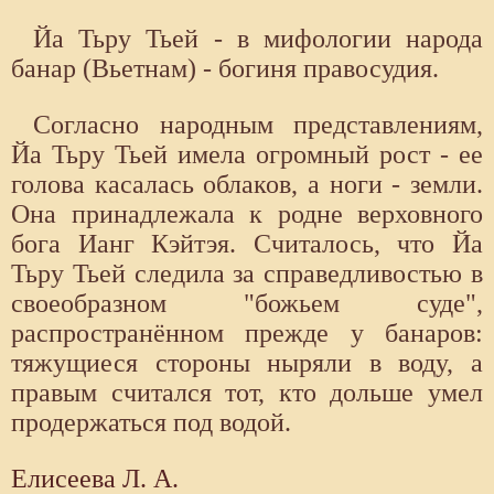
Йа Тьру Тьей - в мифологии народа
банар (Вьетнам) - богиня правосудия.
Согласно народным представлениям,
Йа Тьру Тьей имела огромный рост - ее
голова касалась облаков, а ноги - земли.
Она принадлежала к родне верховного
бога Ианг Кэйтэя. Считалось, что Йа
Тьру Тьей следила за справедливостью в
своеобразном "божьем суде",
распространённом прежде у банаров:
тяжущиеся стороны ныряли в воду, а
правым считался тот, кто дольше умел
продержаться под водой.
Елисеева Л. А.