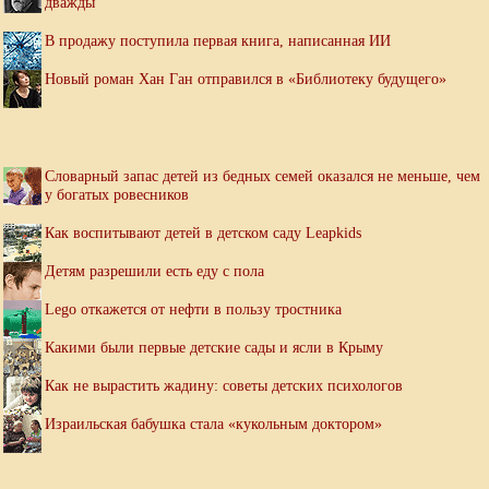
дважды
В продажу поступила первая книга, написанная ИИ
Новый роман Хан Ган отправился в «Библиотеку будущего»
Словарный запас детей из бедных семей оказался не меньше, чем
у богатых ровесников
Как воспитывают детей в детском саду Leapkids
Детям разрешили есть еду с пола
Lego откажется от нефти в пользу тростника
Какими были первые детские сады и ясли в Крыму
Как не вырастить жадину: советы детских психологов
Израильская бабушка стала «кукольным доктором»