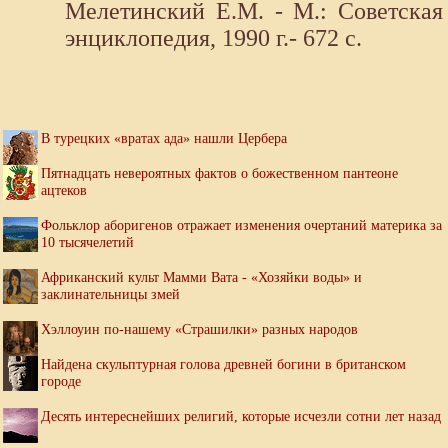
Мелетинский Е.М. - М.: Советская
энциклопедия, 1990 г.- 672 с.
В турецких «вратах ада» нашли Цербера
Пятнадцать невероятных фактов о божественном пантеоне
ацтеков
Фольклор аборигенов отражает изменения очертаний материка за
10 тысячелетий
Африканский культ Мамми Вата - «Хозяйки воды» и
заклинательницы змей
Хэллоуин по-нашему «Страшилки» разных народов
Найдена скульптурная голова древней богини в британском
городе
Десять интереснейших религий, которые исчезли сотни лет назад