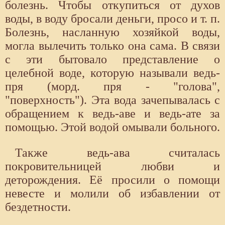
болезнь. Чтобы откупиться от духов
воды, в воду бросали деньги, просо и т. п.
Болезнь, насланную хозяйкой воды,
могла вылечить только она сама. В связи
с эти бытовало представление о
целебной воде, которую называли ведь-
пря (морд. пря - "голова",
"поверхность"). Эта вода зачепывалась с
обращением к ведь-аве и ведь-ате за
помощью. Этой водой омывали больного.
Также ведь-ава считалась
покровительницей любви и
деторождения. Её просили о помощи
невесте и молили об избавлении от
бездетности.