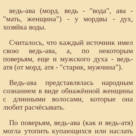
ведь-ава (морд. ведь - "вода", ава -
"мать, женщина") - у мордвы - дух,
хозяйка воды.
Считалось, что каждый источник имел
свою ведь-ава, а, по некоторым
поверьям, еще и мужского духа - ведь-
атя (от морд. атя - "старик, мужчина").
Ведь-ава представлялась народным
сознанием в виде обнажённой женщины
с длинными волосами, которые она
любит расчёсывать.
По поверьям, ведь-ава (как и ведь-атя)
могла утопить купающихся или наслать