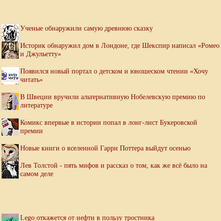
Ученые обнаружили самую древнюю сказку
Историк обнаружил дом в Лондоне, где Шекспир написал «Ромео
и Джульетту»
Появился новый портал о детском и юношеском чтении «Хочу
читать»
В Швеции вручили альтернативную Нобелевскую премию по
литературе
Комикс впервые в истории попал в лонг-лист Букеровской
премии
Новые книги о вселенной Гарри Поттера выйдут осенью
Лев Толстой - пять мифов и рассказ о том, как же всё было на
самом деле
Lego откажется от нефти в пользу тростника