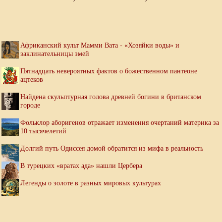
Африканский культ Мамми Вата - «Хозяйки воды» и
заклинательницы змей
Пятнадцать невероятных фактов о божественном пантеоне
ацтеков
Найдена скульптурная голова древней богини в британском
городе
Фольклор аборигенов отражает изменения очертаний материка за
10 тысячелетий
Долгий путь Одиссея домой обратится из мифа в реальность
В турецких «вратах ада» нашли Цербера
Легенды о золоте в разных мировых культурах