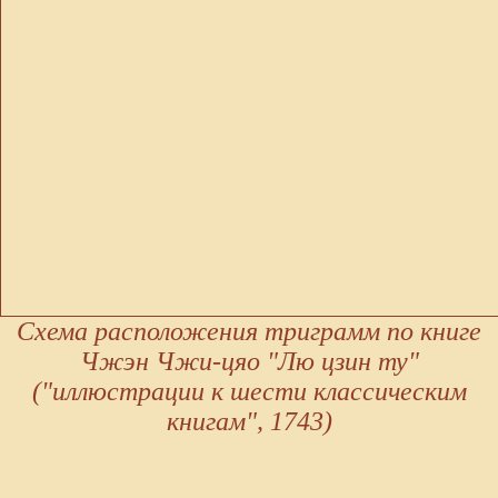
Схема расположения триграмм по книге
Чжэн Чжи-цяо "Лю цзин ту"
("иллюстрации к шести классическим
книгам", 1743)