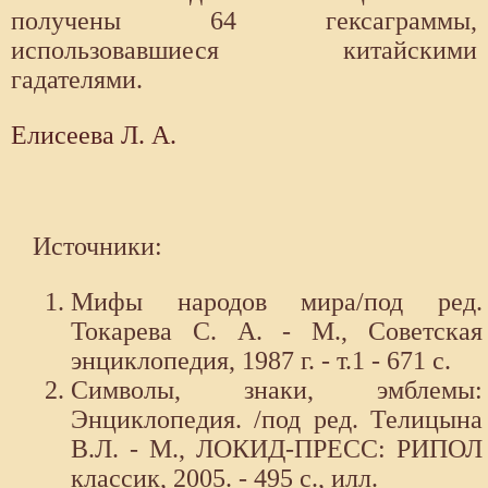
получены 64 гексаграммы,
использовавшиеся китайскими
гадателями.
Елисеева Л. А.
Источники:
Мифы народов мира/под ред.
Токарева С. А. - М., Советская
энциклопедия, 1987 г. - т.1 - 671 с.
Символы, знаки, эмблемы:
Энциклопедия. /под ред. Телицына
В.Л. - М., ЛОКИД-ПРЕСС: РИПОЛ
классик, 2005. - 495 с., илл.