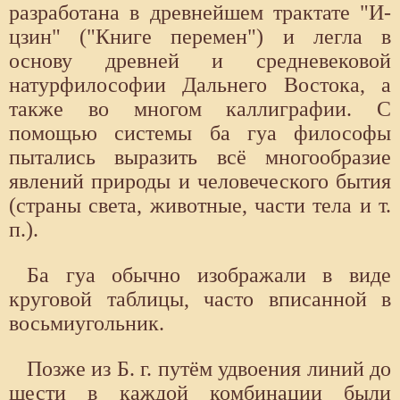
разработана в древнейшем трактате "И-
цзин" ("Книге перемен") и легла в
основу древней и средневековой
натурфилософии Дальнего Востока, а
также во многом каллиграфии. С
помощью системы ба гуа философы
пытались выразить всё многообразие
явлений природы и человеческого бытия
(страны света, животные, части тела и т.
п.).
Ба гуа обычно изображали в виде
круговой таблицы, часто вписанной в
восьмиугольник.
Позже из Б. г. путём удвоения линий до
шести в каждой комбинации были