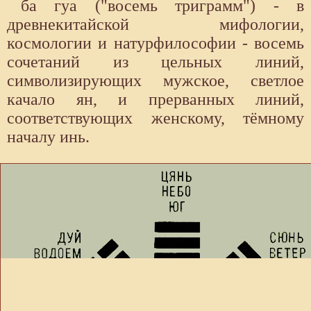
ба гуа ("восемь триграмм") - в
древнекитайской мифологии,
космологии и натурфилософии - восемь
сочетаний из цельных линий,
символизирующих мужское, светлое
качало ян, и прерванных линий,
соответствующих женскому, тёмному
началу инь.