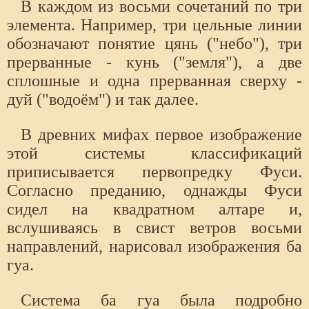
В каждом из восьми сочетаний по три
элемента. Например, три цельные линии
обозначают понятие цянь ("небо"), три
прерванные - кунь ("земля"), а две
сплошные и одна прерванная сверху -
дуй ("водоём") и так далее.
В древних мифах первое изображение
этой системы классификаций
приписывается первопредку Фуси.
Согласно преданию, однажды Фуси
сидел на квадратном алтаре и,
вслушиваясь в свист ветров восьми
направлений, нарисовал изображения ба
гуа.
Система ба гуа была подробно