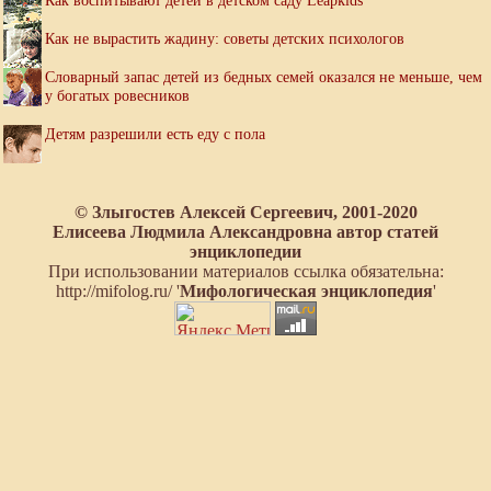
Как воспитывают детей в детском саду Leapkids
Как не вырастить жадину: советы детских психологов
Словарный запас детей из бедных семей оказался не меньше, чем
у богатых ровесников
Детям разрешили есть еду с пола
© Злыгостев Алексей Сергеевич, 2001-2020
Елисеева Людмила Александровна автор статей
энциклопедии
При использовании материалов ссылка обязательна:
http://mifolog.ru/ '
Мифологическая энциклопедия
'