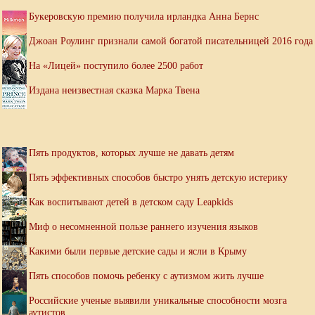
Букеровскую премию получила ирландка Анна Бернс
Джоан Роулинг признали самой богатой писательницей 2016 года
На «Лицей» поступило более 2500 работ
Издана неизвестная сказка Марка Твена
Пять продуктов, которых лучше не давать детям
Пять эффективных способов быстро унять детскую истерику
Как воспитывают детей в детском саду Leapkids
Миф о несомненной пользе раннего изучения языков
Какими были первые детские сады и ясли в Крыму
Пять способов помочь ребенку с аутизмом жить лучше
Российские ученые выявили уникальные способности мозга
аутистов