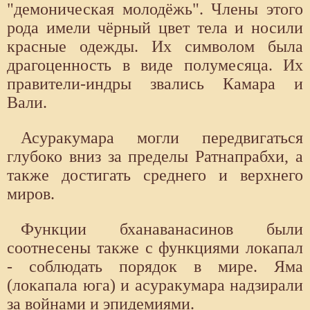
"демоническая молодёжь". Члены этого
рода имели чёрный цвет тела и носили
красные одежды. Их символом была
драгоценность в виде полумесяца. Их
правители-индры звались Камара и
Вали.
Асуракумара могли передвигаться
глубоко вниз за пределы Ратнапрабхи, а
также достигать среднего и верхнего
миров.
Функции бханаванасинов были
соотнесены также с функциями локапал
- соблюдать порядок в мире. Яма
(локапала юга) и асуракумара надзирали
за войнами и эпидемиями.