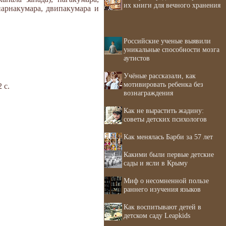
их книги для вечного хранения
парнакумара, двипакумара и
Российские ученые выявили
уникальные способности мозга
аутистов
Учёные рассказали, как
мотивировать ребенка без
 с.
вознаграждения
Как не вырастить жадину:
советы детских психологов
Как менялась Барби за 57 лет
Какими были первые детские
сады и ясли в Крыму
Миф о несомненной пользе
раннего изучения языков
Как воспитывают детей в
детском саду Leapkids