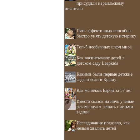
присудили израильскому
писателю
Пять эффективных способов
быстро унять детскую истерику
Топ-5 необычных школ мира
Как воспитывают детей в
детском саду Leapkids
Какими были первые детские
сады и ясли в Крыму
Как менялась Барби за 57 лет
Вместо сказок на ночь ученые
рекомендуют решать с детьми
задачи
Исследование показало, как
нельзя хвалить детей