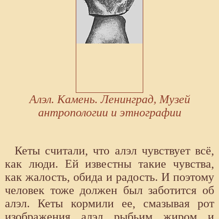
Алэл. Камень. Ленинград, Музей
антропологии и этнографии
Кеты считали, что алэл чувствует всё,
как люди. Ей известны такие чувства,
как жалость, обида и радость. И поэтому
человек тоже должен был заботится об
алэл. Кеты кормили ее, смазывая рот
изображения алэл рыбьим жиром и