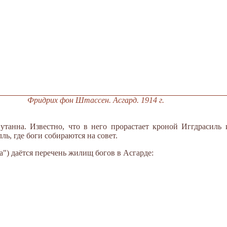
Фридрих фон Штассен. Асгард. 1914 г.
путанна. Известно, что в него прорастает кроной Иггдрасиль
ль, где боги собираются на совет.
") даётся перечень жилищ богов в Асгарде: