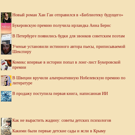
Новый роман Хан Ган отправился в «Библиотеку будущего»
Букеровскую премию получила ирландка Анна Бернс
В Петербурге появились будки для звонков советским поэтам
Ученые установили истинного автора пьесы, приписываемой
Шекспиру
Комикс впервые в истории попал в лонг-лист Букеровской
премии
В Швеции вручили альтернативную Нобелевскую премию по
литературе
В продажу поступила первая книга, написанная ИИ
Как не вырастить жадину: советы детских психологов
Какими были первые детские сады и ясли в Крыму