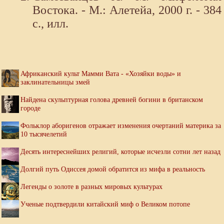
Востока. - М.: Алетейа, 2000 г. - 384
с., илл.
Африканский культ Мамми Вата - «Хозяйки воды» и
заклинательницы змей
Найдена скульптурная голова древней богини в британском
городе
Фольклор аборигенов отражает изменения очертаний материка за
10 тысячелетий
Десять интереснейших религий, которые исчезли сотни лет назад
Долгий путь Одиссея домой обратится из мифа в реальность
Легенды о золоте в разных мировых культурах
Ученые подтвердили китайский миф о Великом потопе