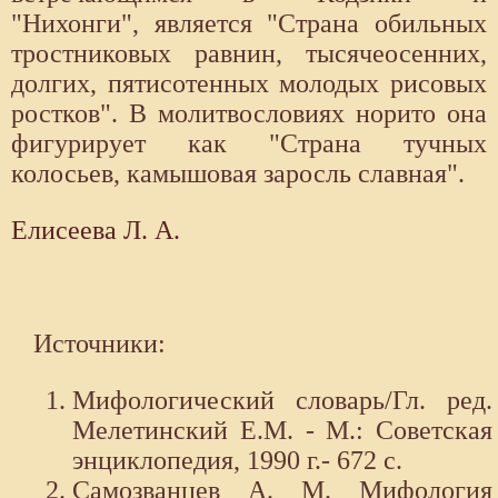
"Нихонги", является "Страна обильных
тростниковых равнин, тысячеосенних,
долгих, пятисотенных молодых рисовых
ростков". В молитвословиях норито она
фигурирует как "Страна тучных
колосьев, камышовая заросль славная".
Елисеева Л. А.
Источники:
Мифологический словарь/Гл. ред.
Мелетинский Е.М. - М.: Советская
энциклопедия, 1990 г.- 672 с.
Самозванцев А. М. Мифология