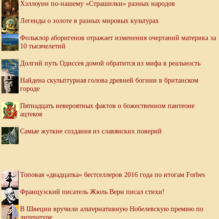
Хэллоуин по-нашему «Страшилки» разных народов
Легенды о золоте в разных мировых культурах
Фольклор аборигенов отражает изменения очертаний материка за
10 тысячелетий
Долгий путь Одиссея домой обратится из мифа в реальность
Найдена скульптурная голова древней богини в британском
городе
Пятнадцать невероятных фактов о божественном пантеоне
ацтеков
Самые жуткие создания из славянских поверий
Топовая «двадцатка» бестселлеров 2016 года по итогам Forbes
Французский писатель Жюль Верн писал стихи!
В Швеции вручили альтернативную Нобелевскую премию по
литературе