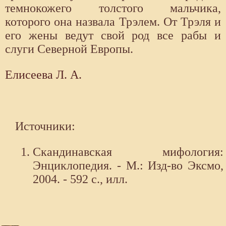
темнокожего толстого мальчика,
которого она назвала Трэлем. От Трэля и
его жены ведут свой род все рабы и
слуги Северной Европы.
Елисеева Л. А.
Источники:
Скандинавская мифология:
Энциклопедия. - М.: Изд-во Эксмо,
2004. - 592 с., илл.