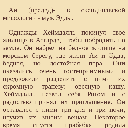
Аи (прадед)- в скандинавской
мифологии - муж Эдды.
Однажды Хеймдалль покинул свое
жилище в Асгарде, чтобы побродить по
земле. Он набрел на бедное жилище на
морском берегу, где жили Аи и Эдда,
бедная, но достойная пара. Они
оказались очень гостеприимными и
предложили разделить с ними их
скромную трапезу: овсяную кашу.
Хеймдалль назвал себя Ригом и с
радостью принял их приглашение. Он
оставался с ними три дня и три ночи,
научив их мноим вещам. Некоторое
время спустя прабабка родила