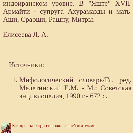
индоиранском уровне. В "Яште" XVII
Армайти - супруга Ахурамазды и мать
Аши, Сраоши, Рашну, Митры.
Елисеева Л. А.
Источники:
Мифологический словарь/Гл. ред.
Мелетинский Е.М. - М.: Советская
энциклопедия, 1990 г.- 672 с.
Как простые люди становились небожителями