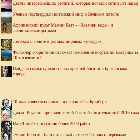
Десять интереснейших религий, которые исчезли сотни лет назад
Ученые подтвердили китайский миф о Великом потопе
Африканский культ Мамми Вата - «Хозяйки воды» и
заклинательницы змей
Легенды о золоте в разных мировых культурах
Фольклор аборигенов отражает изменения очертаний материка за
10 тысячелетий
Найдена скульптурная голова древней богини в британском
городе
10 малоизвестных фактов из жизни Рэя Брэдбери
Джоан Роулинг признали самой богатой писательницей 2016 года
На «Лицей» поступило более 2500 работ
Эмили Бронте - блистательный автор «Грозового перевала»