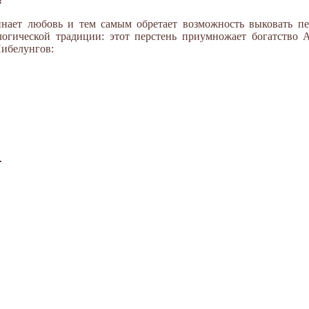
нает любовь и тем самым обретает возможность выковать пе
логической традиции: этот перстень приумножает богатство А
Нибелунгов:

