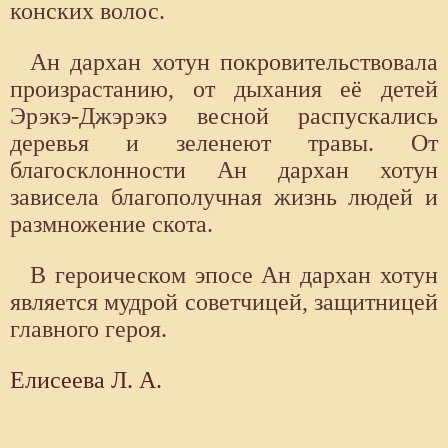
конских волос.
Ан дархан хотун покровительствовала
произрастанию, от дыхания её детей
Эрэкэ-Джэрэкэ весной распускались
деревья и зеленеют травы. От
благосклонности Ан дархан хотун
зависела благополучная жизнь людей и
размножение скота.
В героическом эпосе Ан дархан хотун
является мудрой советчицей, защитницей
главного героя.
Елисеева Л. А.