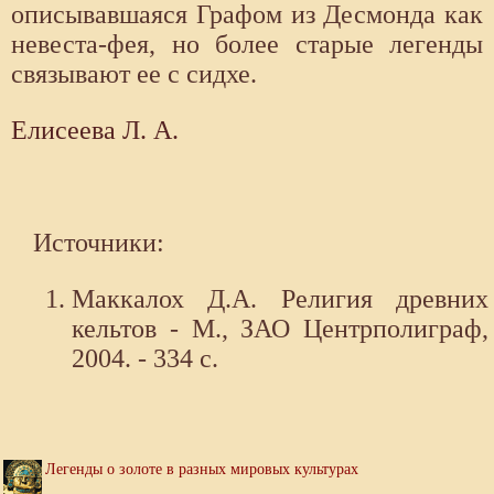
описывавшаяся Графом из Десмонда как
невеста-фея, но более старые легенды
связывают ее с сидхе.
Елисеева Л. А.
Источники:
Маккалох Д.А. Религия древних
кельтов - М., ЗАО Центрполиграф,
2004. - 334 с.
Легенды о золоте в разных мировых культурах