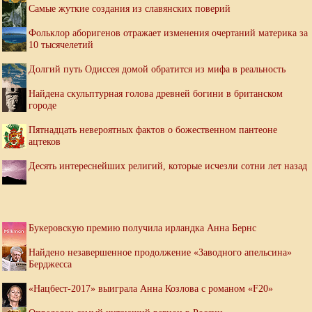
Самые жуткие создания из славянских поверий
Фольклор аборигенов отражает изменения очертаний материка за
10 тысячелетий
Долгий путь Одиссея домой обратится из мифа в реальность
Найдена скульптурная голова древней богини в британском
городе
Пятнадцать невероятных фактов о божественном пантеоне
ацтеков
Десять интереснейших религий, которые исчезли сотни лет назад
Букеровскую премию получила ирландка Анна Бернс
Найдено незавершенное продолжение «Заводного апельсина»
Берджесса
«Нацбест-2017» выиграла Анна Козлова с романом «F20»