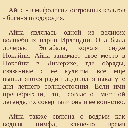
Айна - в мифологии островных кельтов
- богиня плодородия.
Айна являлась одной из великих
волшебных цариц Ирландии. Она была
дочерью Эогабала, короля сидхе
Нокайни. Айна занимает свое место в
Нокайни в Лимерике, где обряды,
связанные с ее культом, все еще
выполняются ради плодородия накануне
дня летнего солнцестояния. Если ими
пренебрегали, то, согласно местной
легенде, их совершали она и ее воинство.
Айна также связана с водами как
водная нимфа, какое-то время