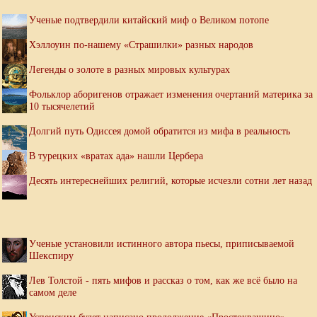
Ученые подтвердили китайский миф о Великом потопе
Хэллоуин по-нашему «Страшилки» разных народов
Легенды о золоте в разных мировых культурах
Фольклор аборигенов отражает изменения очертаний материка за
10 тысячелетий
Долгий путь Одиссея домой обратится из мифа в реальность
В турецких «вратах ада» нашли Цербера
Десять интереснейших религий, которые исчезли сотни лет назад
Ученые установили истинного автора пьесы, приписываемой
Шекспиру
Лев Толстой - пять мифов и рассказ о том, как же всё было на
самом деле